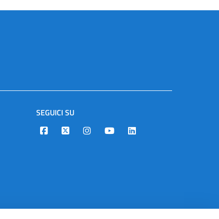
SEGUICI SU
Designers Italia
Twitter
Instagram
Youtube
Linkedin