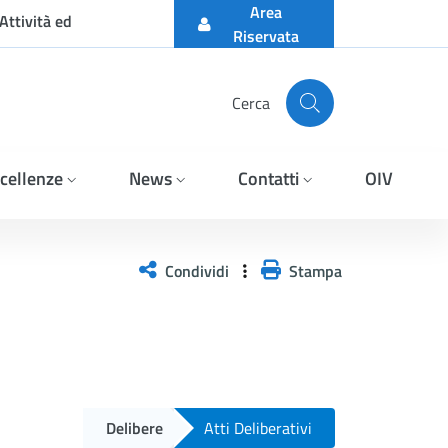
Area
Attività ed
Riservata
Cerca
cellenze
News
Contatti
OIV
Condividi
Stampa
Delibere
Atti Deliberativi