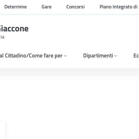
Determine
Gare
Concorsi
Piano Integrato di 
Organizzazione
Giaccone
ria
 al Cittadino/Come fare per
Dipartimenti
Ec