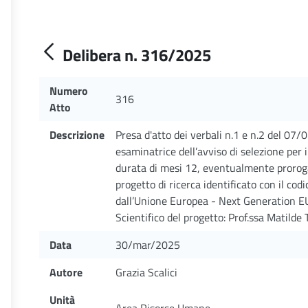
Delibera n. 316/2025
Numero
316
Atto
Descrizione
Presa d'atto dei verbali n.1 e n.2 del 07
esaminatrice dell’avviso di selezione per i
durata di mesi 12, eventualmente prorogab
progetto di ricerca identificato con il
dall’Unione Europea - Next Generation 
Scientifico del progetto: Prof.ssa Matilde
Data
30/mar/2025
Autore
Grazia Scalici
Unità