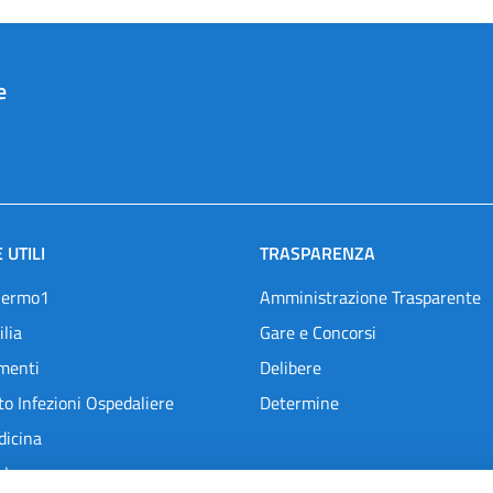
e
 UTILI
TRASPARENZA
lermo1
Amministrazione Trasparente
ilia
Gare e Concorsi
menti
Delibere
o Infezioni Ospedaliere
Determine
dicina
l