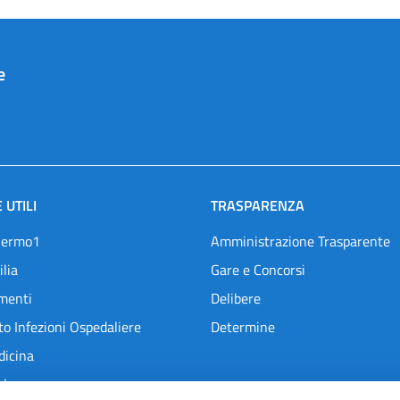
e
 UTILI
TRASPARENZA
lermo1
Amministrazione Trasparente
ilia
Gare e Concorsi
menti
Delibere
o Infezioni Ospedaliere
Determine
dicina
l