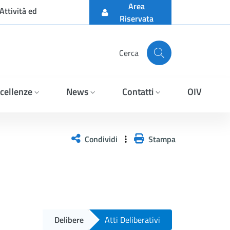
Area
Attività ed
Riservata
Cerca
cellenze
News
Contatti
OIV
Condividi
Stampa
Delibere
Atti Deliberativi