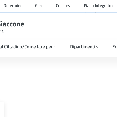
Determine
Gare
Concorsi
Piano Integrato di 
Organizzazione
Giaccone
ria
 al Cittadino/Come fare per
Dipartimenti
Ec