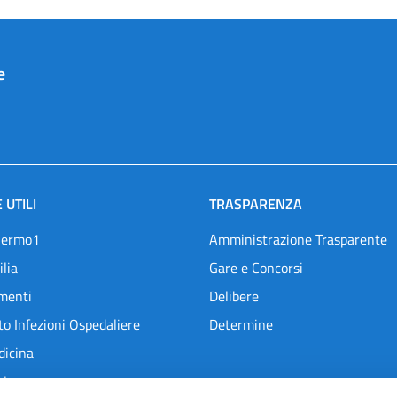
e
 UTILI
TRASPARENZA
lermo1
Amministrazione Trasparente
ilia
Gare e Concorsi
menti
Delibere
o Infezioni Ospedaliere
Determine
dicina
l