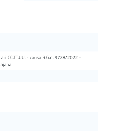
orari CC.TT.UU. - causa R.G.n. 9728/2022 -
ajana.