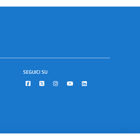
SEGUICI SU
Designers Italia
Twitter
Instagram
Youtube
Linkedin