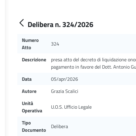
Delibera n. 324/2026
Numero
324
Atto
Descrizione
presa atto del decreto di liquidazione on
pagamento in favore del Dott. Antonio Gu
Data
05/apr/2026
Autore
Grazia Scalici
Unità
U.O.S. Ufficio Legale
Operativa
Tipo
Delibera
Documento