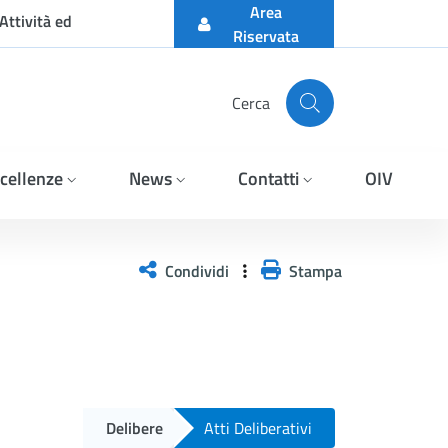
Area
Attività ed
Riservata
Cerca
cellenze
News
Contatti
OIV
Condividi
Stampa
Delibere
Atti Deliberativi