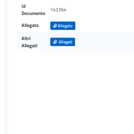
Id
142264
Documento
Allegato
Allegato
Altri
Allegati
Allegati