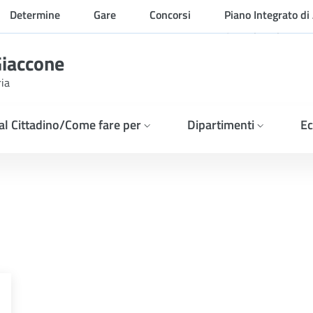
Determine
Gare
Concorsi
Piano Integrato di 
Organizzazione
Giaccone
ria
 al Cittadino/Come fare per
Dipartimenti
Ec