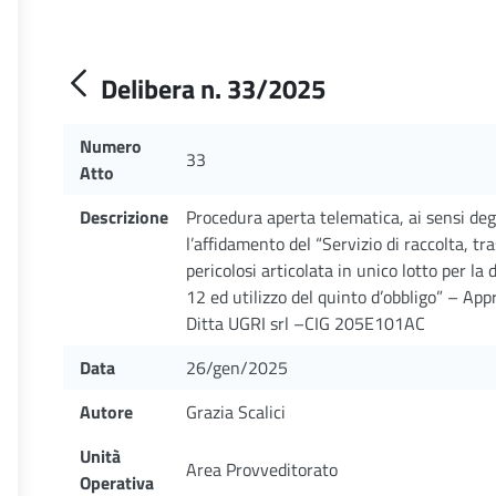
Delibera n. 33/2025
Numero
33
Atto
Descrizione
Procedura aperta telematica, ai sensi degl
l’affidamento del “Servizio di raccolta, tr
pericolosi articolata in unico lotto per la
12 ed utilizzo del quinto d’obbligo” – App
Ditta UGRI srl –CIG 205E101AC
Data
26/gen/2025
Autore
Grazia Scalici
Unità
Area Provveditorato
Operativa