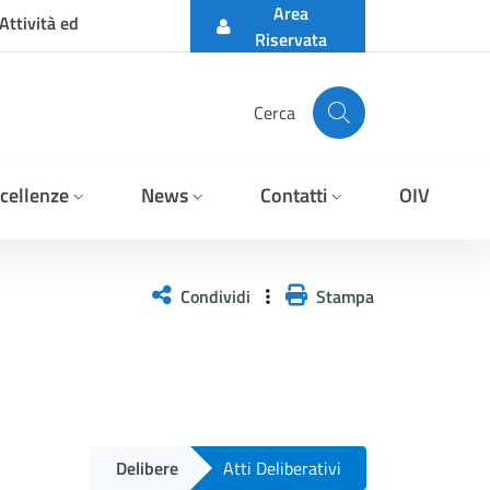
Area
Attività ed
Riservata
Cerca
cellenze
News
Contatti
OIV
Condividi
Stampa
Delibere
Atti Deliberativi