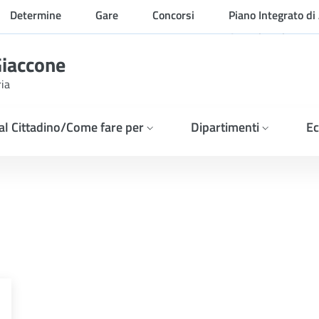
Determine
Gare
Concorsi
Piano Integrato di 
Organizzazione
Giaccone
ria
 al Cittadino/Come fare per
Dipartimenti
Ec