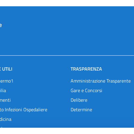
e
 UTILI
TRASPARENZA
lermo1
Amministrazione Trasparente
ilia
Gare e Concorsi
menti
Delibere
o Infezioni Ospedaliere
Determine
dicina
l