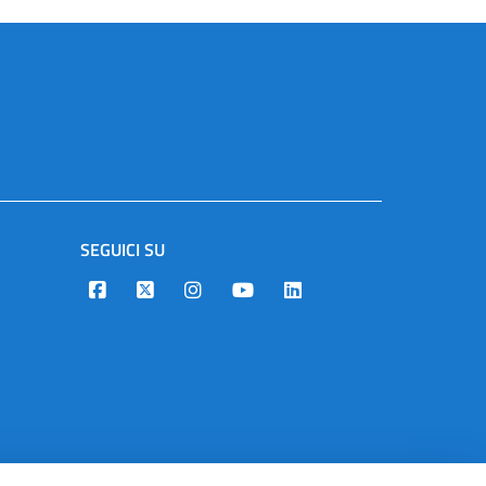
SEGUICI SU
Designers Italia
Twitter
Instagram
Youtube
Linkedin