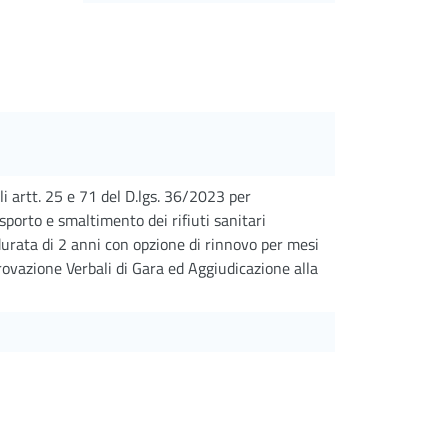
i artt. 25 e 71 del D.lgs. 36/2023 per
asporto e smaltimento dei rifiuti sanitari
 durata di 2 anni con opzione di rinnovo per mesi
rovazione Verbali di Gara ed Aggiudicazione alla