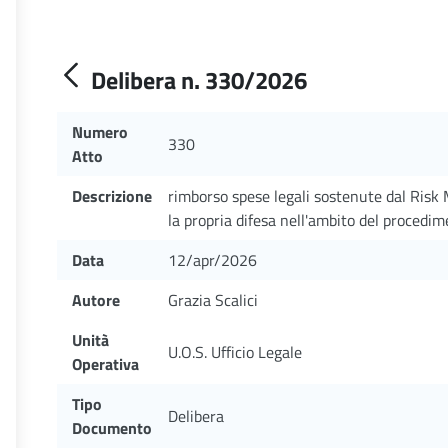
Delibera n. 330/2026
Numero
330
Atto
Descrizione
rimborso spese legali sostenute dal Risk 
la propria difesa nell'ambito del proced
Data
12/apr/2026
Autore
Grazia Scalici
Unità
U.O.S. Ufficio Legale
Operativa
Tipo
Delibera
Documento