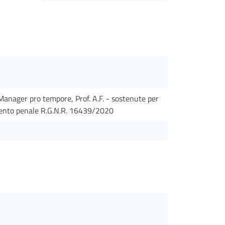
Manager pro tempore, Prof. A.F. - sostenute per
imento penale R.G.N.R. 16439/2020