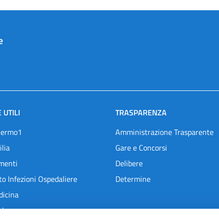
e
 UTILI
TRASPARENZA
lermo1
Amministrazione Trasparente
ilia
Gare e Concorsi
menti
Delibere
o Infezioni Ospedaliere
Determine
dicina
l