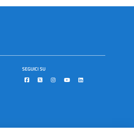
SEGUICI SU
Designers Italia
Twitter
Instagram
Youtube
Linkedin