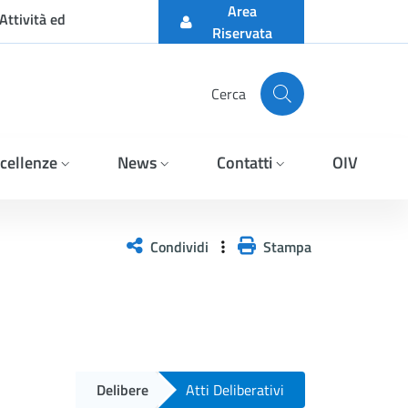
Area
Attività ed
Riservata
Cerca
cellenze
News
Contatti
OIV
Condividi
Stampa
Delibere
Atti Deliberativi