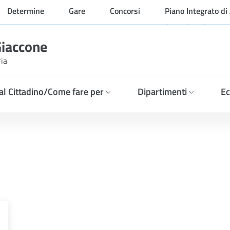
Determine
Gare
Concorsi
Piano Integrato di 
Organizzazione
Giaccone
ria
 al Cittadino/Come fare per
Dipartimenti
Ec