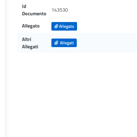
Id
143530
Documento
Allegato
Allegato
Altri
Allegati
Allegati