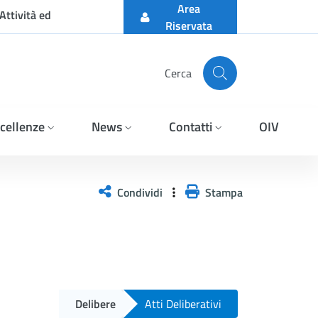
Area
Attività ed
Riservata
Cerca
cellenze
News
Contatti
OIV
Condividi
Stampa
Delibere
Atti Deliberativi