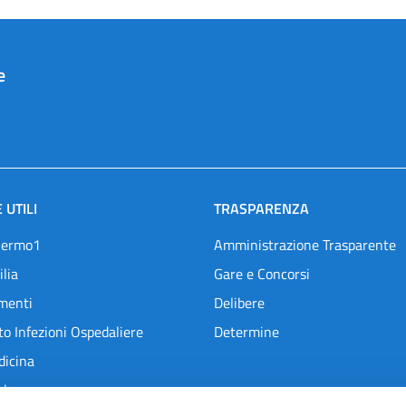
e
 UTILI
TRASPARENZA
lermo1
Amministrazione Trasparente
ilia
Gare e Concorsi
menti
Delibere
o Infezioni Ospedaliere
Determine
dicina
l