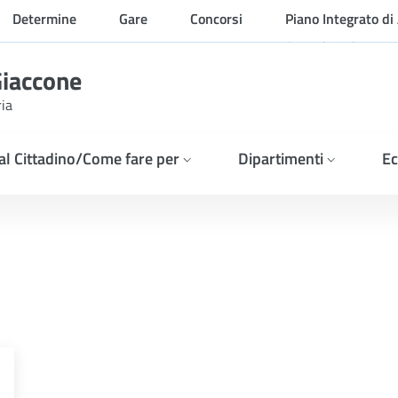
Determine
Gare
Concorsi
Piano Integrato di 
Organizzazione
Giaccone
ria
 al Cittadino/Come fare per
Dipartimenti
Ec