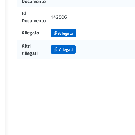
Documento
Id
142506
Documento
Allegato
Allegato
Altri
Allegati
Allegati