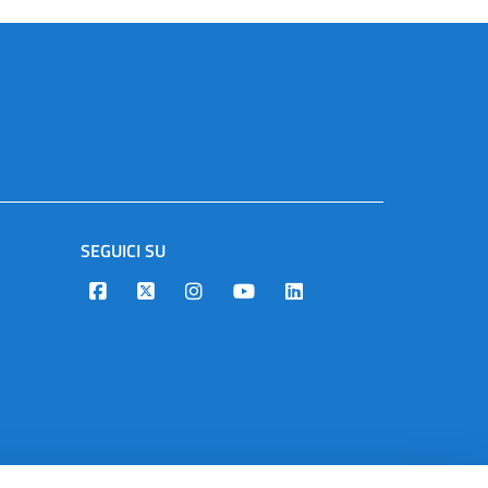
SEGUICI SU
Designers Italia
Twitter
Instagram
Youtube
Linkedin