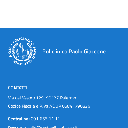
Policlinico Paolo Giaccone
CONTATTI
Via del Vespro 129, 90127 Palermo
Codice Fiscale e P.Iva AOUP 05841790826
Centralino:
091 655 11 11
Pec:
protocollo@cert.policlinico.pa.it