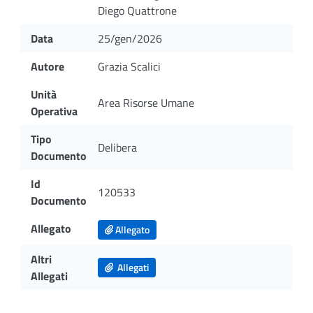
Diego Quattrone
Data
25/gen/2026
Autore
Grazia Scalici
Unità
Area Risorse Umane
Operativa
Tipo
Delibera
Documento
Id
120533
Documento
Allegato
Allegato
Altri
Allegati
Allegati