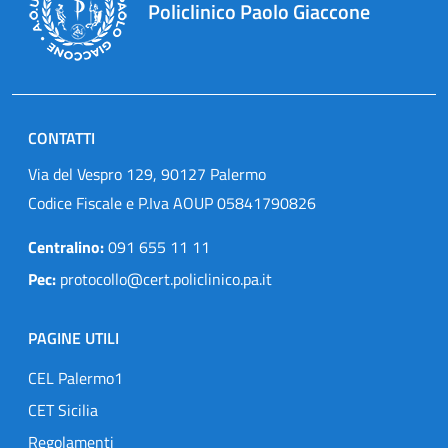
Policlinico Paolo Giaccone
CONTATTI
Via del Vespro 129, 90127 Palermo
Codice Fiscale e P.Iva AOUP 05841790826
Centralino:
091 655 11 11
Pec:
protocollo@cert.policlinico.pa.it
PAGINE UTILI
CEL Palermo1
CET Sicilia
Regolamenti