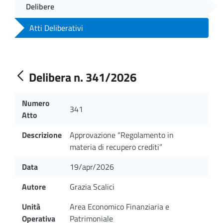
Delibere
Atti Deliberativi
Delibera n. 341/2026
Numero
341
Atto
Descrizione
Approvazione “Regolamento in
materia di recupero crediti”
Data
19/apr/2026
Autore
Grazia Scalici
Unità
Area Economico Finanziaria e
Operativa
Patrimoniale