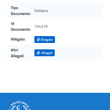
Tipo
Delibera
Documento
Id
144379
Documento
Allegato
Allegato
Altri
Allegati
Allegati