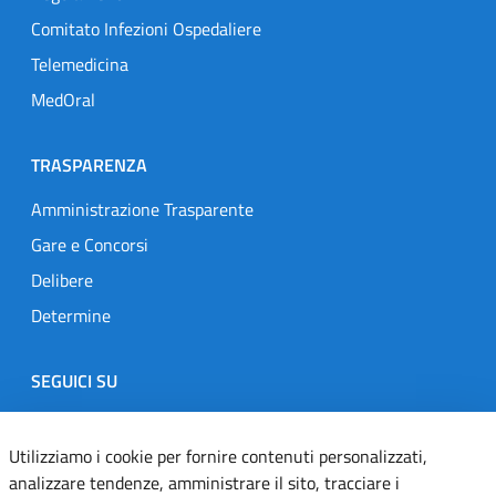
Comitato Infezioni Ospedaliere
Telemedicina
MedOral
TRASPARENZA
Amministrazione Trasparente
Gare e Concorsi
Delibere
Determine
SEGUICI SU
Designers Italia
Twitter
Instagram
Youtube
Linkedin
Utilizziamo i cookie per fornire contenuti personalizzati,
analizzare tendenze, amministrare il sito, tracciare i