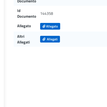
Documento
Id
144358
Documento
Allegato
Allegato
Altri
Allegati
Allegati