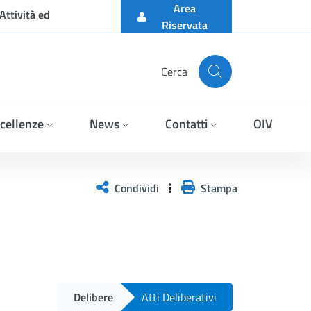
Area
Attività ed
Riservata
Cerca
cellenze
News
Contatti
OIV
Condividi
Stampa
Delibere
Atti Deliberativi