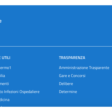
e
 UTILI
TRASPARENZA
lermo1
Amministrazione Trasparente
ilia
Gare e Concorsi
menti
Delibere
o Infezioni Ospedaliere
Determine
dicina
l