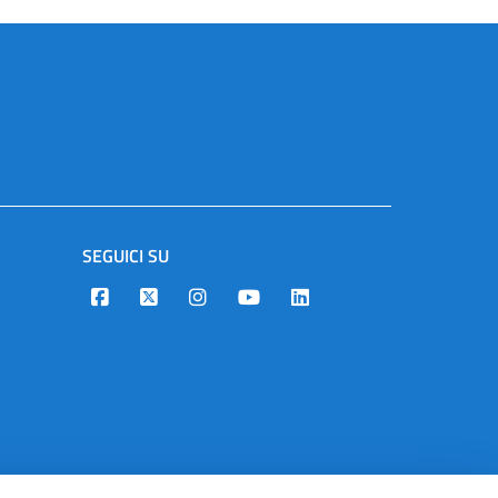
SEGUICI SU
Designers Italia
Twitter
Instagram
Youtube
Linkedin