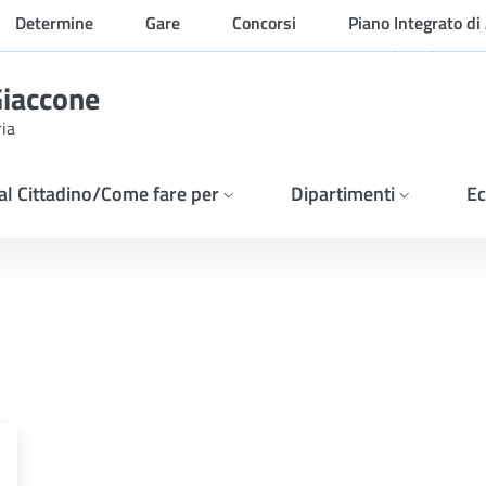
Determine
Gare
Concorsi
Piano Integrato di 
Organizzazione
Giaccone
ria
 al Cittadino/Come fare per
Dipartimenti
Ec