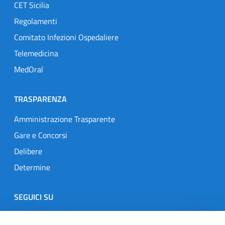
CET Sicilia
Regolamenti
Comitato Infezioni Ospedaliere
Telemedicina
MedOral
TRASPARENZA
Amministrazione Trasparente
Gare e Concorsi
Delibere
Determine
SEGUICI SU
Designers Italia
Twitter
Instagram
Youtube
Linkedin