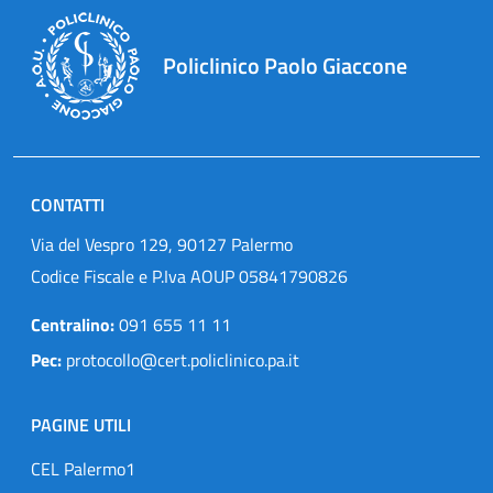
Policlinico Paolo Giaccone
CONTATTI
Via del Vespro 129, 90127 Palermo
Codice Fiscale e P.Iva AOUP 05841790826
Centralino:
091 655 11 11
Pec:
protocollo@cert.policlinico.pa.it
PAGINE UTILI
CEL Palermo1