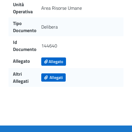
Unità
Area Risorse Umane
Operativa
Tipo
Delibera
Documento
Id
144640
Documento
Allegato
Allegato
Altri
Allegati
Allegati