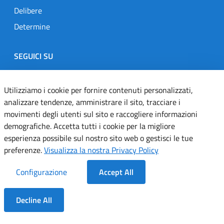
Delibere
Determine
SEGUICI SU
Designers Italia
Twitter
Instagram
Youtube
Linkedin
Utilizziamo i cookie per fornire contenuti personalizzati,
analizzare tendenze, amministrare il sito, tracciare i
movimenti degli utenti sul sito e raccogliere informazioni
Dichiarazione di accessibilità
demografiche. Accetta tutti i cookie per la migliore
esperienza possibile sul nostro sito web o gestisci le tue
Informativa cookie
preferenze.
Visualizza la nostra Privacy Policy
Informativa privacy
Configurazione
Accept All
Note legali
Decline All
Servizi Applicativi
Dentro la Sezione