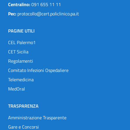
Centralino:
091 655 11 11
Pec:
protocollo@cert.policlinico.pa.it
PAGINE UTILI
CEL Palermo1
CET Sicilia
Regolamenti
Comitato Infezioni Ospedaliere
Telemedicina
MedOral
TRASPARENZA
Amministrazione Trasparente
Gare e Concorsi