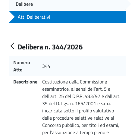
Delibere
Atti Deliberativi
Delibera n. 344/2026
Numero
344
Atto
Descrizione
Costituzione della Commissione
esaminatrice, ai sensi dell’art. 5 e
dell’art. 25 del D.P.R. 483/97 e dall’art.
35 del D. Lgs. n. 165/2001 e s.m.i.
incaricata sotto il profilo valutativo
delle procedure selettive relative al
Concorso pubblico, per titoli ed esami,
per l’assunzione a tempo pieno e