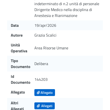
indeterminato di n.2 unità di personale
Dirigente Medico nella disciplina di
Anestesia e Rianimazione
Data
19/apr/2026
Autore
Grazia Scalici
Unità
Area Risorse Umane
Operativa
Tipo
Delibera
Documento
Id
144203
Documento
Allegato
Allegato
Altri
Allegati
Allegati