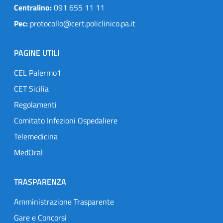
Centralino:
091 655 11 11
Pec:
protocollo@cert.policlinico.pa.it
PAGINE UTILI
CEL Palermo1
CET Sicilia
Regolamenti
Comitato Infezioni Ospedaliere
Telemedicina
MedOral
TRASPARENZA
Amministrazione Trasparente
Gare e Concorsi