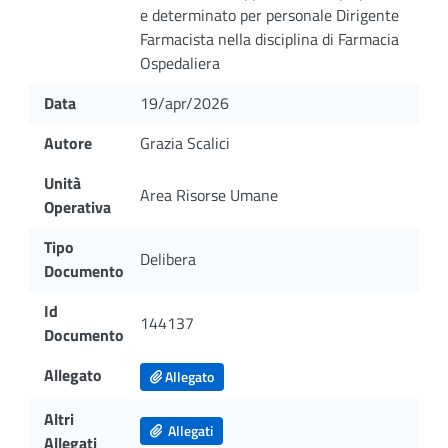
e determinato per personale Dirigente
Farmacista nella disciplina di Farmacia
Ospedaliera
Data
19/apr/2026
Autore
Grazia Scalici
Unità
Area Risorse Umane
Operativa
Tipo
Delibera
Documento
Id
144137
Documento
Allegato
Allegato
Altri
Allegati
Allegati