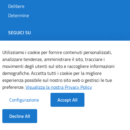
Delibere
Determine
SEGUICI SU
Designers Italia
Twitter
Instagram
Youtube
Linkedin
Utilizziamo i cookie per fornire contenuti personalizzati,
analizzare tendenze, amministrare il sito, tracciare i
movimenti degli utenti sul sito e raccogliere informazioni
Dichiarazione di accessibilità
demografiche. Accetta tutti i cookie per la migliore
esperienza possibile sul nostro sito web o gestisci le tue
Informativa cookie
preferenze.
Visualizza la nostra Privacy Policy
Informativa privacy
Configurazione
Accept All
Note legali
Decline All
Servizi Applicativi
Dentro la Sezione