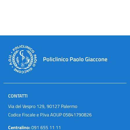
Policlinico Paolo Giaccone
CONTATTI
Via del Vespro 129, 90127 Palermo
Codice Fiscale e P.Iva AOUP 05841790826
Centralino:
091 655 11 11