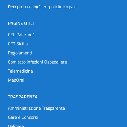
Pec:
protocollo@cert.policlinico.pa.it
PAGINE UTILI
CEL Palermo1
CET Sicilia
Regolamenti
Comitato Infezioni Ospedaliere
Telemedicina
MedOral
TRASPARENZA
Amministrazione Trasparente
Gare e Concorsi
Delibere