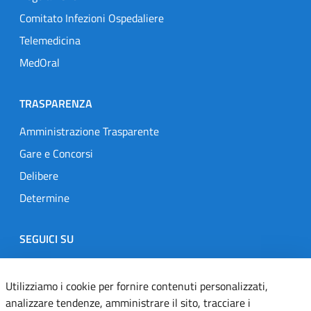
Comitato Infezioni Ospedaliere
Telemedicina
MedOral
TRASPARENZA
Amministrazione Trasparente
Gare e Concorsi
Delibere
Determine
SEGUICI SU
Designers Italia
Twitter
Instagram
Youtube
Linkedin
Utilizziamo i cookie per fornire contenuti personalizzati,
analizzare tendenze, amministrare il sito, tracciare i