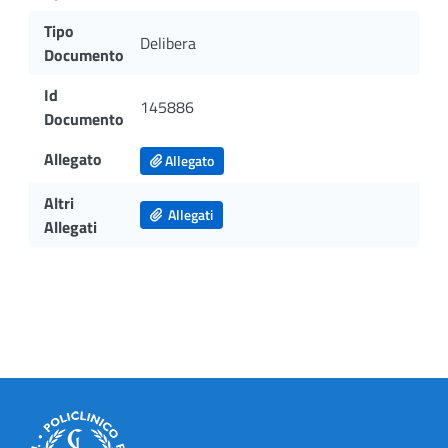
Tipo
Delibera
Documento
Id
145886
Documento
Allegato
Allegato
Altri
Allegati
Allegati