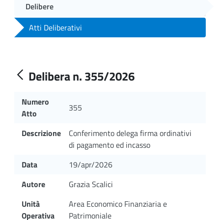
Delibere
Atti Deliberativi
Delibera n. 355/2026
Numero
355
Atto
Descrizione
Conferimento delega firma ordinativi
di pagamento ed incasso
Data
19/apr/2026
Autore
Grazia Scalici
Unità
Area Economico Finanziaria e
Operativa
Patrimoniale