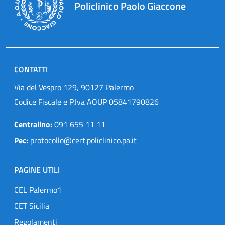
Policlinico Paolo Giaccone
CONTATTI
Via del Vespro 129, 90127 Palermo
Codice Fiscale e P.Iva AOUP 05841790826
Centralino:
091 655 11 11
Pec:
protocollo@cert.policlinico.pa.it
PAGINE UTILI
CEL Palermo1
CET Sicilia
Regolamenti