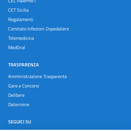
CEL Palermo1
CET Sicilia
Regolamenti
Comitato Infezioni Ospedaliere
Telemedicina
MedOral
TRASPARENZA
Amministrazione Trasparente
Gare e Concorsi
Delibere
Determine
SEGUICI SU