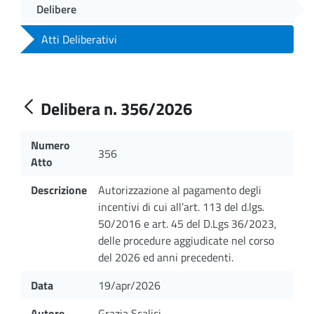
Delibere
Atti Deliberativi
Delibera n. 356/2026
Numero
356
Atto
Descrizione
Autorizzazione al pagamento degli
incentivi di cui all’art. 113 del d.lgs.
50/2016 e art. 45 del D.Lgs 36/2023,
delle procedure aggiudicate nel corso
del 2026 ed anni precedenti.
Data
19/apr/2026
Autore
Grazia Scalici