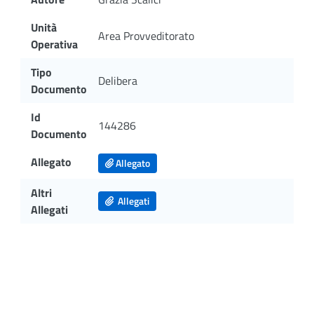
Unità
Area Provveditorato
Operativa
Tipo
Delibera
Documento
Id
144286
Documento
Allegato
Allegato
Altri
Allegati
Allegati