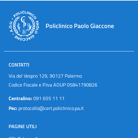
Policlinico Paolo Giaccone
CONTATTI
Via del Vespro 129, 90127 Palermo
Codice Fiscale e P.Iva AOUP 05841790826
Centralino:
091 655 11 11
Pec:
protocollo@cert.policlinico.pa.it
PAGINE UTILI