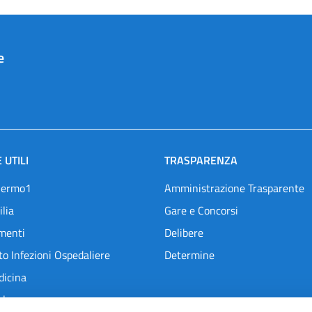
e
 UTILI
TRASPARENZA
lermo1
Amministrazione Trasparente
ilia
Gare e Concorsi
menti
Delibere
o Infezioni Ospedaliere
Determine
dicina
l