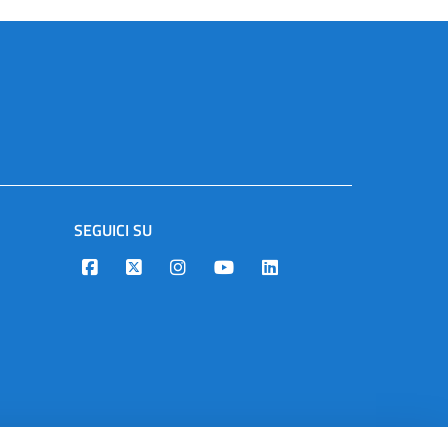
SEGUICI SU
Designers Italia
Twitter
Instagram
Youtube
Linkedin