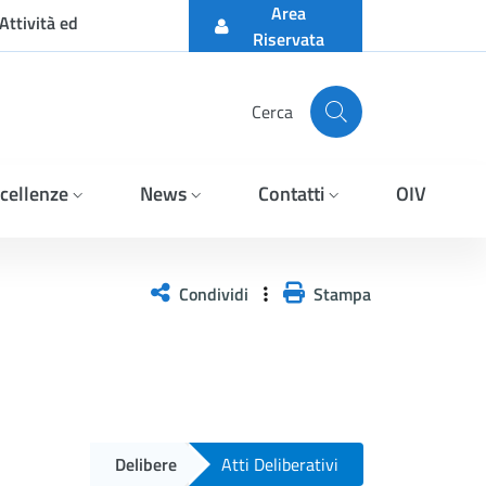
Area
Attività ed
Riservata
Cerca
cellenze
News
Contatti
OIV
Condividi
Stampa
Delibere
Atti Deliberativi