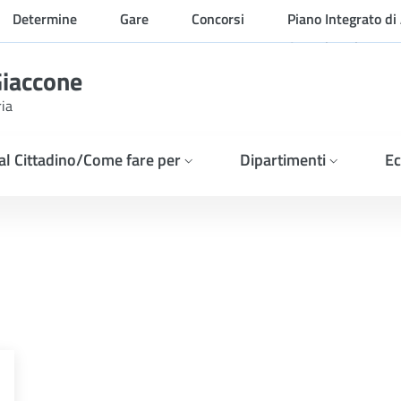
Determine
Gare
Concorsi
Piano Integrato di 
Organizzazione
Giaccone
ria
 al Cittadino/Come fare per
Dipartimenti
Ec