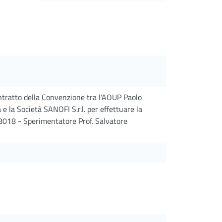
ontratto della Convenzione tra l'AOUP Paolo
e la Società SANOFI S.r.l. per effettuare la
8018 - Sperimentatore Prof. Salvatore