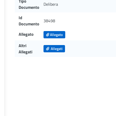
Tipo
Delibera
Documento
Id
38498
Documento
Allegato
Allegato
Altri
Allegati
Allegati