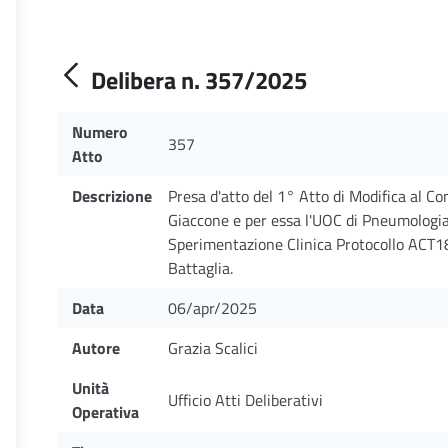
Delibera n. 357/2025
Numero
357
Atto
Descrizione
Presa d'atto del 1° Atto di Modifica al C
Giaccone e per essa l'UOC di Pneumologia 
Sperimentazione Clinica Protocollo ACT1
Battaglia.
Data
06/apr/2025
Autore
Grazia Scalici
Unità
Ufficio Atti Deliberativi
Operativa