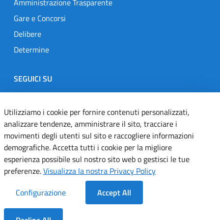
Amministrazione Trasparente
Gare e Concorsi
Delibere
Determine
SEGUICI SU
Designers Italia
Twitter
Instagram
Youtube
Linkedin
Utilizziamo i cookie per fornire contenuti personalizzati,
analizzare tendenze, amministrare il sito, tracciare i
movimenti degli utenti sul sito e raccogliere informazioni
Dichiarazione di accessibilità
demografiche. Accetta tutti i cookie per la migliore
esperienza possibile sul nostro sito web o gestisci le tue
Informativa cookie
preferenze.
Visualizza la nostra Privacy Policy
Informativa privacy
Configurazione
Accept All
Note legali