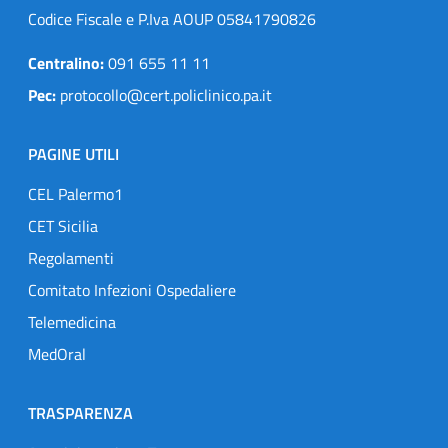
Codice Fiscale e P.Iva AOUP 05841790826
Centralino:
091 655 11 11
Pec:
protocollo@cert.policlinico.pa.it
PAGINE UTILI
CEL Palermo1
CET Sicilia
Regolamenti
Comitato Infezioni Ospedaliere
Telemedicina
MedOral
TRASPARENZA