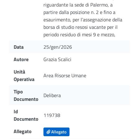
riguardante la sede di Palermo, a
partire dalla posizione n. 2 e fino a
esaurimento, per l’assegnazione della
borsa di studio resosi vacante per il
periodo residuo di mesi 9 e mezzo,
Data
25/gen/2026
Autore
Grazia Scalici
Unità
Area Risorse Umane
Operativa
Tipo
Delibera
Documento
Id
119738
Documento
Allegato
Allegato