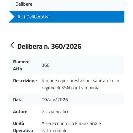
Delibere
Atti Deliberativi
Delibera n. 360/2026
Numero
360
Atto
Descrizione
Rimborso per prestazioni sanitarie e in
regime di SSN o intramoenia
Data
19/apr/2026
Autore
Grazia Scalici
Unità
Area Economico Finanziaria e
Operativa
Patrimoniale