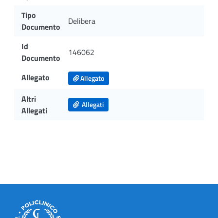
Tipo
Delibera
Documento
Id
146062
Documento
Allegato
Allegato
Altri
Allegati
Allegati