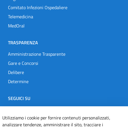
Comitato Infezioni Ospedaliere
Telemedicina
MedOral
TRASPARENZA
Amministrazione Trasparente
Gare e Concorsi
Delibere
Determine
SEGUICI SU
Designers Italia
Twitter
Instagram
Youtube
Linkedin
Utilizziamo i cookie per fornire contenuti personalizzati,
analizzare tendenze, amministrare il sito, tracciare i