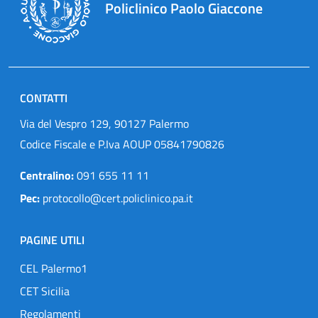
Policlinico Paolo Giaccone
CONTATTI
Via del Vespro 129, 90127 Palermo
Codice Fiscale e P.Iva AOUP 05841790826
Centralino:
091 655 11 11
Pec:
protocollo@cert.policlinico.pa.it
PAGINE UTILI
CEL Palermo1
CET Sicilia
Regolamenti