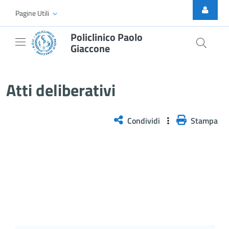
Skip to Main Content
Pagine Utili
Policlinico Paolo
Giaccone
Delibera n. 363/2026
Atti deliberativi
Condividi
Stampa