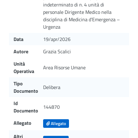
indeterminato di n. 4 unità di
personale Dirigente Medico nella
disciplina di Medicina d’Emergenza –
Urgenza
Data
19/apr/2026
Autore
Grazia Scalici
Unità
Area Risorse Umane
Operativa
Tipo
Delibera
Documento
Id
144870
Documento
Allegato
Allegato
Altri