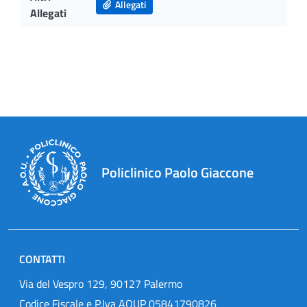
Allegati
Allegati
Policlinico Paolo Giaccone
CONTATTI
Via del Vespro 129, 90127 Palermo
Codice Fiscale e P.Iva AOUP 05841790826