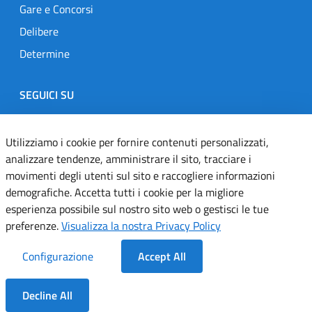
Gare e Concorsi
Delibere
Determine
SEGUICI SU
Designers Italia
Twitter
Instagram
Youtube
Linkedin
Utilizziamo i cookie per fornire contenuti personalizzati,
analizzare tendenze, amministrare il sito, tracciare i
movimenti degli utenti sul sito e raccogliere informazioni
Dichiarazione di accessibilità
demografiche. Accetta tutti i cookie per la migliore
esperienza possibile sul nostro sito web o gestisci le tue
Informativa cookie
preferenze.
Visualizza la nostra Privacy Policy
Informativa privacy
Configurazione
Accept All
Note legali
Decline All
Servizi Applicativi
Dentro la Sezione