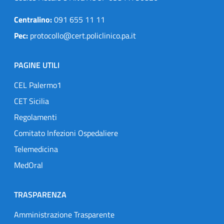
Centralino:
091 655 11 11
Pec:
protocollo@cert.policlinico.pa.it
PAGINE UTILI
CEL Palermo1
CET Sicilia
Regolamenti
Comitato Infezioni Ospedaliere
Telemedicina
MedOral
TRASPARENZA
Amministrazione Trasparente