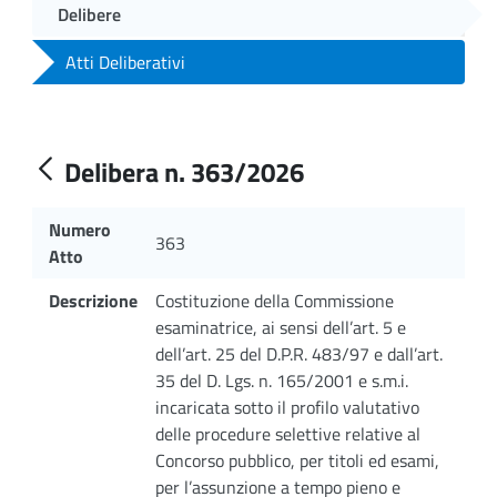
Delibere
Atti Deliberativi
Delibera n. 363/2026
Numero
363
Atto
Descrizione
Costituzione della Commissione
esaminatrice, ai sensi dell’art. 5 e
dell’art. 25 del D.P.R. 483/97 e dall’art.
35 del D. Lgs. n. 165/2001 e s.m.i.
incaricata sotto il profilo valutativo
delle procedure selettive relative al
Concorso pubblico, per titoli ed esami,
per l’assunzione a tempo pieno e