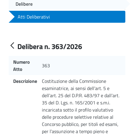
Delibere
Atti Deliberativi
Delibera n. 363/2026
Numero
363
Atto
Descrizione
Costituzione della Commissione
esaminatrice, ai sensi dell’art. 5 e
dell’art. 25 del D.P.R. 483/97 e dall’art.
35 del D. Lgs. n. 165/2001 e s.m.i.
incaricata sotto il profilo valutativo
delle procedure selettive relative al
Concorso pubblico, per titoli ed esami,
per l’assunzione a tempo pieno e