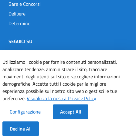
Gare e Concorsi
Delibere
Determine
SEGUICI SU
Designers Italia
Twitter
Instagram
Youtube
Linkedin
Utilizziamo i cookie per fornire contenuti personalizzati,
analizzare tendenze, amministrare il sito, tracciare i
movimenti degli utenti sul sito e raccogliere informazioni
Dichiarazione di accessibilità
demografiche. Accetta tutti i cookie per la migliore
esperienza possibile sul nostro sito web o gestisci le tue
Informativa cookie
preferenze.
Visualizza la nostra Privacy Policy
Informativa privacy
Configurazione
Accept All
Note legali
Decline All
Servizi Applicativi
Dentro la Sezione