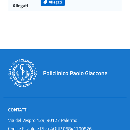
Allegati
Allegati
Policlinico Paolo Giaccone
CONTATTI
Via del Vespro 129, 90127 Palermo
Codice Fiscale e P.Iva AOUP 05841790826