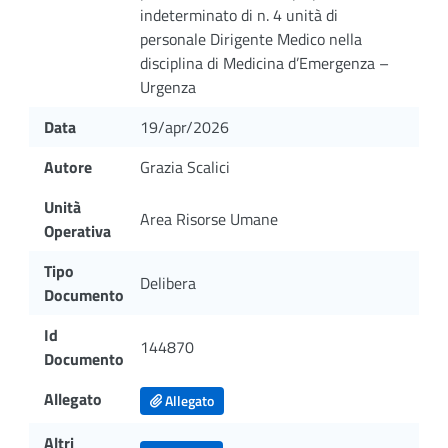
indeterminato di n. 4 unità di
personale Dirigente Medico nella
disciplina di Medicina d’Emergenza –
Urgenza
Data
19/apr/2026
Autore
Grazia Scalici
Unità
Area Risorse Umane
Operativa
Tipo
Delibera
Documento
Id
144870
Documento
Allegato
Allegato
Altri