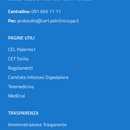
Centralino:
091 655 11 11
Pec:
protocollo@cert.policlinico.pa.it
PAGINE UTILI
CEL Palermo1
CET Sicilia
Regolamenti
Comitato Infezioni Ospedaliere
Telemedicina
MedOral
TRASPARENZA
Amministrazione Trasparente