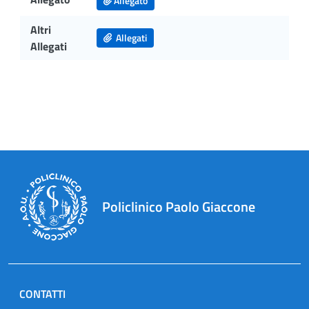
Allegato
Altri
Allegati
Allegati
Policlinico Paolo Giaccone
CONTATTI