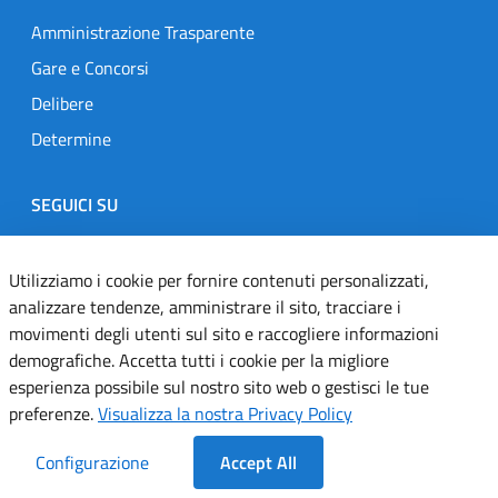
Amministrazione Trasparente
Gare e Concorsi
Delibere
Determine
SEGUICI SU
Designers Italia
Twitter
Instagram
Youtube
Linkedin
Utilizziamo i cookie per fornire contenuti personalizzati,
analizzare tendenze, amministrare il sito, tracciare i
movimenti degli utenti sul sito e raccogliere informazioni
Dichiarazione di accessibilità
demografiche. Accetta tutti i cookie per la migliore
esperienza possibile sul nostro sito web o gestisci le tue
Informativa cookie
preferenze.
Visualizza la nostra Privacy Policy
Informativa privacy
Configurazione
Accept All
Note legali