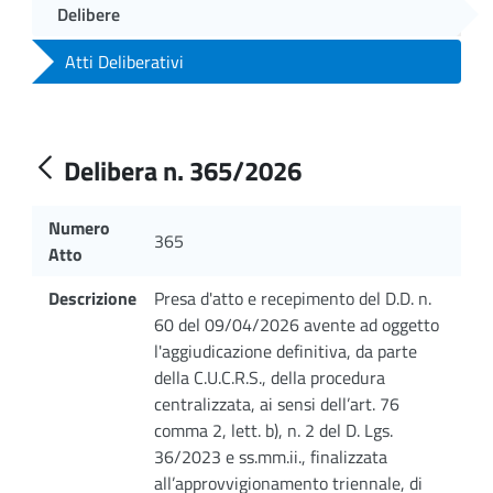
Delibere
Atti Deliberativi
Delibera n. 365/2026
Numero
365
Atto
Descrizione
Presa d'atto e recepimento del D.D. n.
60 del 09/04/2026 avente ad oggetto
l'aggiudicazione definitiva, da parte
della C.U.C.R.S., della procedura
centralizzata, ai sensi dell’art. 76
comma 2, lett. b), n. 2 del D. Lgs.
36/2023 e ss.mm.ii., finalizzata
all’approvvigionamento triennale, di