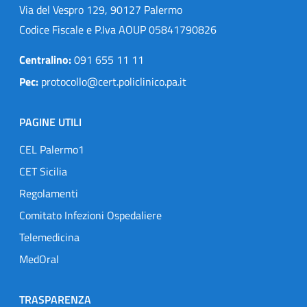
Via del Vespro 129, 90127 Palermo
Codice Fiscale e P.Iva AOUP 05841790826
Centralino:
091 655 11 11
Pec:
protocollo@cert.policlinico.pa.it
PAGINE UTILI
CEL Palermo1
CET Sicilia
Regolamenti
Comitato Infezioni Ospedaliere
Telemedicina
MedOral
TRASPARENZA