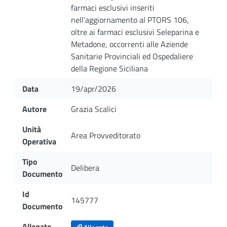
farmaci esclusivi inseriti
nell’aggiornamento al PTORS 106,
oltre ai farmaci esclusivi Seleparina e
Metadone, occorrenti alle Aziende
Sanitarie Provinciali ed Ospedaliere
della Regione Siciliana
Data
19/apr/2026
Autore
Grazia Scalici
Unità
Area Provveditorato
Operativa
Tipo
Delibera
Documento
Id
145777
Documento
Allegato