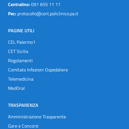
Centralino:
091 655 11 11
Pec:
protocollo@cert.policlinico.pa.it
PAGINE UTILI
CEL Palermo1
CET Sicilia
Regolamenti
Comitato Infezioni Ospedaliere
Telemedicina
MedOral
TRASPARENZA
Amministrazione Trasparente
Gare e Concorsi