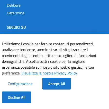
Delibere
Determine
SEGUICI SU
Designers Italia
Twitter
Instagram
Youtube
Linkedin
Utilizziamo i cookie per fornire contenuti personalizzati,
analizzare tendenze, amministrare il sito, tracciare i
movimenti degli utenti sul sito e raccogliere informazioni
Dichiarazione di accessibilità
demografiche. Accetta tutti i cookie per la migliore
esperienza possibile sul nostro sito web o gestisci le tue
Informativa cookie
preferenze.
Visualizza la nostra Privacy Policy
Informativa privacy
Configurazione
Accept All
Note legali
Decline All
Servizi Applicativi
Dentro la Sezione