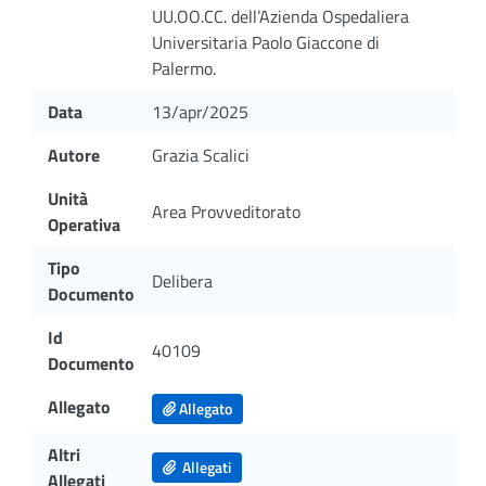
UU.OO.CC. dell’Azienda Ospedaliera
Universitaria Paolo Giaccone di
Palermo.
Data
13/apr/2025
Autore
Grazia Scalici
Unità
Area Provveditorato
Operativa
Tipo
Delibera
Documento
Id
40109
Documento
Allegato
Allegato
Altri
Allegati
Allegati