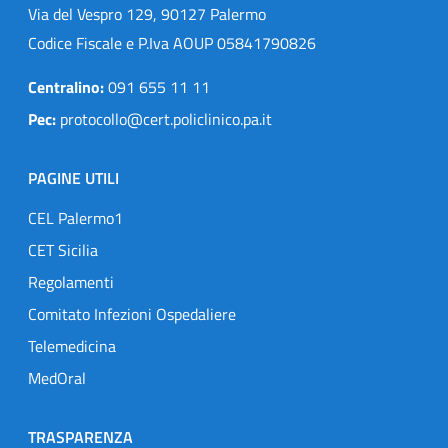
Via del Vespro 129, 90127 Palermo
Codice Fiscale e P.Iva AOUP 05841790826
Centralino:
091 655 11 11
Pec:
protocollo@cert.policlinico.pa.it
PAGINE UTILI
CEL Palermo1
CET Sicilia
Regolamenti
Comitato Infezioni Ospedaliere
Telemedicina
MedOral
TRASPARENZA