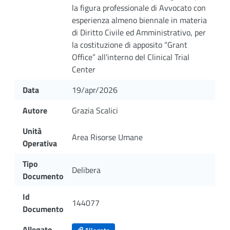
la figura professionale di Avvocato con
esperienza almeno biennale in materia
di Diritto Civile ed Amministrativo, per
la costituzione di apposito “Grant
Office” all'interno del Clinical Trial
Center
Data
19/apr/2026
Autore
Grazia Scalici
Unità
Area Risorse Umane
Operativa
Tipo
Delibera
Documento
Id
144077
Documento
Allegato