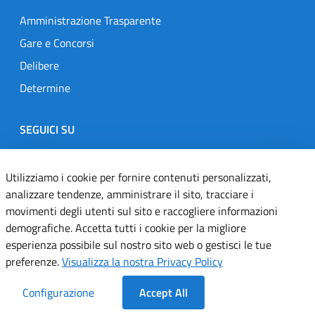
Amministrazione Trasparente
Gare e Concorsi
Delibere
Determine
SEGUICI SU
Designers Italia
Twitter
Instagram
Youtube
Linkedin
Utilizziamo i cookie per fornire contenuti personalizzati,
analizzare tendenze, amministrare il sito, tracciare i
movimenti degli utenti sul sito e raccogliere informazioni
Dichiarazione di accessibilità
demografiche. Accetta tutti i cookie per la migliore
esperienza possibile sul nostro sito web o gestisci le tue
Informativa cookie
preferenze.
Visualizza la nostra Privacy Policy
Informativa privacy
Configurazione
Accept All
Note legali