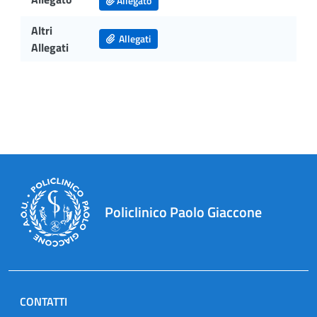
Allegato
Altri
Allegati
Allegati
Policlinico Paolo Giaccone
CONTATTI