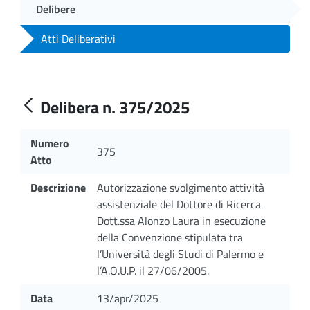
Delibere
Atti Deliberativi
Delibera n. 375/2025
Numero
375
Atto
Descrizione
Autorizzazione svolgimento attività
assistenziale del Dottore di Ricerca
Dott.ssa Alonzo Laura in esecuzione
della Convenzione stipulata tra
l’Università degli Studi di Palermo e
l’A.O.U.P. il 27/06/2005.
Data
13/apr/2025