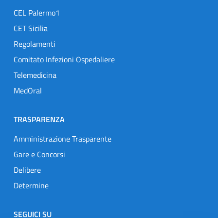
CEL Palermo1
CET Sicilia
Regolamenti
Comitato Infezioni Ospedaliere
Telemedicina
MedOral
TRASPARENZA
Amministrazione Trasparente
Gare e Concorsi
Delibere
Determine
SEGUICI SU