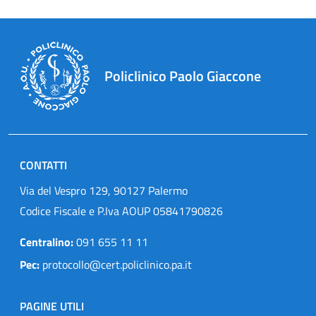
Policlinico Paolo Giaccone
CONTATTI
Via del Vespro 129, 90127 Palermo
Codice Fiscale e P.Iva AOUP 05841790826
Centralino:
091 655 11 11
Pec:
protocollo@cert.policlinico.pa.it
PAGINE UTILI