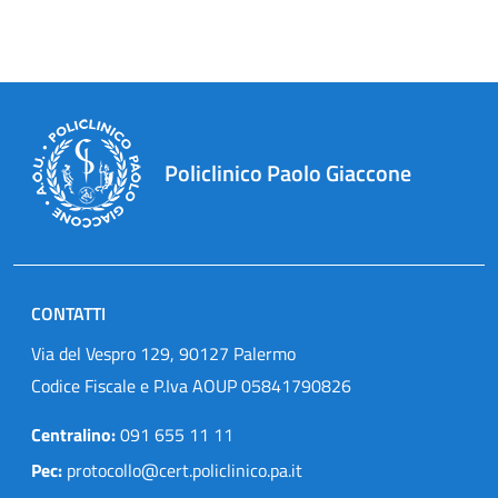
Policlinico Paolo Giaccone
CONTATTI
Via del Vespro 129, 90127 Palermo
Codice Fiscale e P.Iva AOUP 05841790826
Centralino:
091 655 11 11
Pec:
protocollo@cert.policlinico.pa.it