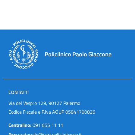
Policlinico Paolo Giaccone
CONTATTI
Via del Vespro 129, 90127 Palermo
Codice Fiscale e P.Iva AOUP 05841790826
Centralino:
091 655 11 11
Pec:
protocollo@cert.policlinico.pa.it