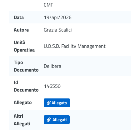
CMF
Data
19/apr/2026
Autore
Grazia Scalici
Unità
U.O.S.D. Facility Management
Operativa
Tipo
Delibera
Documento
Id
146550
Documento
Allegato
Allegato
Altri
Allegati
Allegati