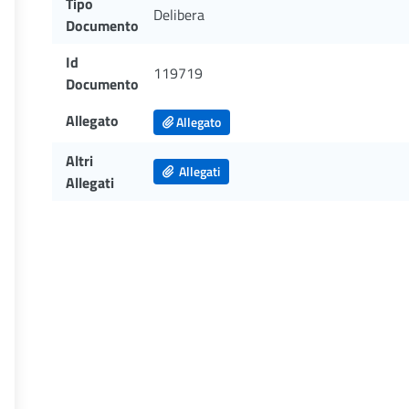
Tipo
Delibera
Documento
Id
119719
Documento
Allegato
Allegato
Altri
Allegati
Allegati