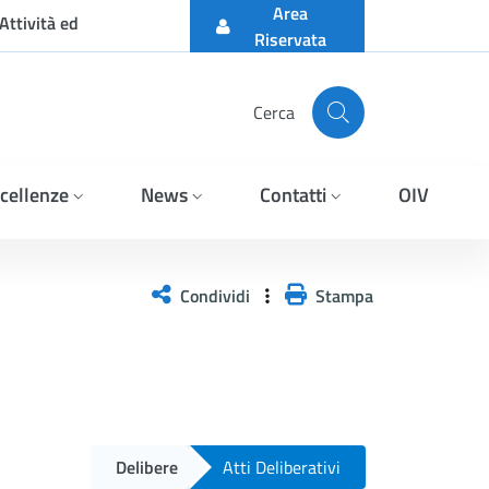
Area
Attività ed
Riservata
Cerca
cellenze
News
Contatti
OIV
Condividi
Stampa
Delibere
Atti Deliberativi