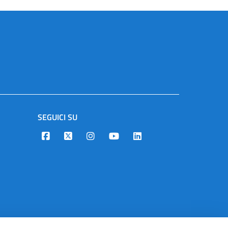
SEGUICI SU
Designers Italia
Twitter
Instagram
Youtube
Linkedin