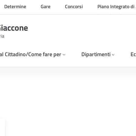
Determine
Gare
Concorsi
Piano Integrato di 
Organizzazione
Giaccone
ria
 al Cittadino/Come fare per
Dipartimenti
Ec