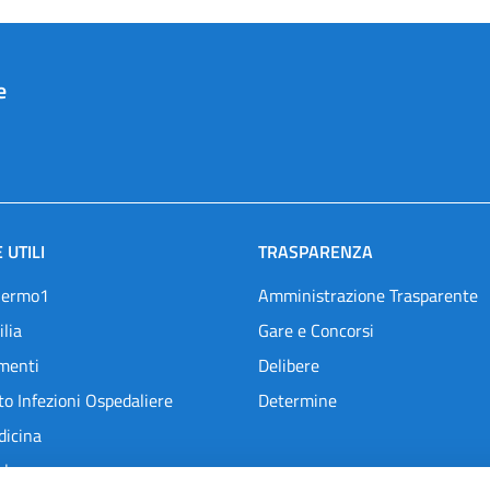
e
 UTILI
TRASPARENZA
lermo1
Amministrazione Trasparente
ilia
Gare e Concorsi
menti
Delibere
o Infezioni Ospedaliere
Determine
dicina
l