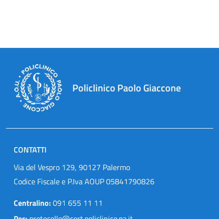
Policlinico Paolo Giaccone
CONTATTI
Via del Vespro 129, 90127 Palermo
Codice Fiscale e P.Iva AOUP 05841790826
Centralino:
091 655 11 11
Pec:
protocollo@cert.policlinico.pa.it