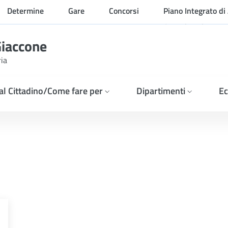
Determine
Gare
Concorsi
Piano Integrato di 
Organizzazione
Giaccone
ria
 al Cittadino/Come fare per
Dipartimenti
Ec