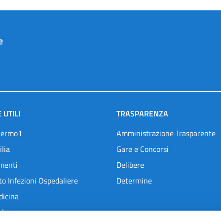
e
 UTILI
TRASPARENZA
lermo1
Amministrazione Trasparente
ilia
Gare e Concorsi
menti
Delibere
o Infezioni Ospedaliere
Determine
dicina
l