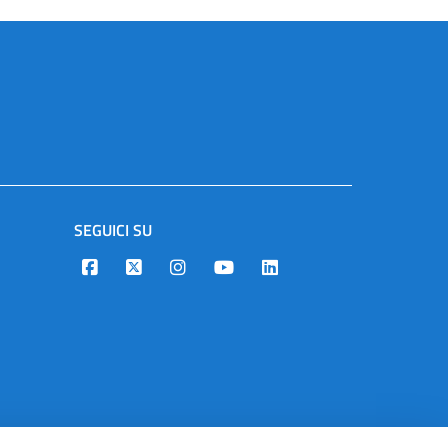
SEGUICI SU
Designers Italia
Twitter
Instagram
Youtube
Linkedin