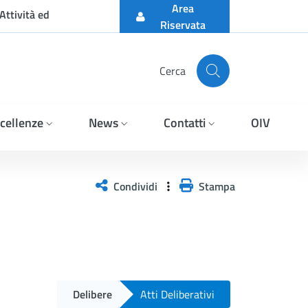
Area
Attività ed
Riservata
Cerca
cellenze
News
Contatti
OIV
Condividi
Stampa
Delibere
Atti Deliberativi