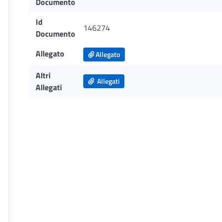
Documento
Id
146274
Documento
Allegato
Allegato
Altri
Allegati
Allegati