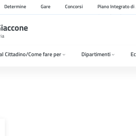
Determine
Gare
Concorsi
Piano Integrato di 
Organizzazione
Giaccone
ria
 al Cittadino/Come fare per
Dipartimenti
Ec