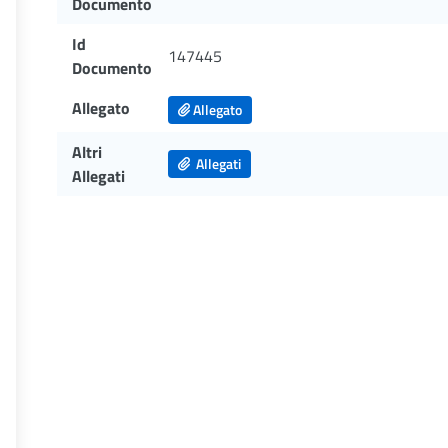
Documento
Id
147445
Documento
Allegato
Allegato
Altri
Allegati
Allegati