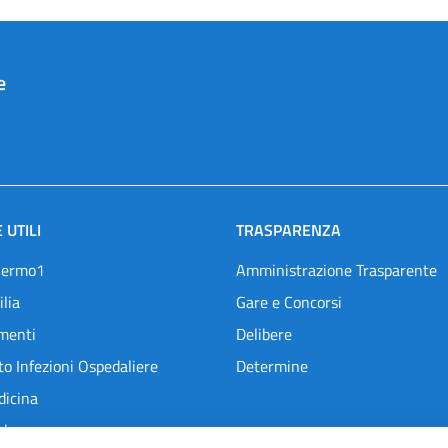
e
 UTILI
TRASPARENZA
lermo1
Amministrazione Trasparente
ilia
Gare e Concorsi
menti
Delibere
o Infezioni Ospedaliere
Determine
dicina
l