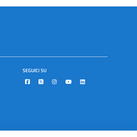
SEGUICI SU
Designers Italia
Twitter
Instagram
Youtube
Linkedin