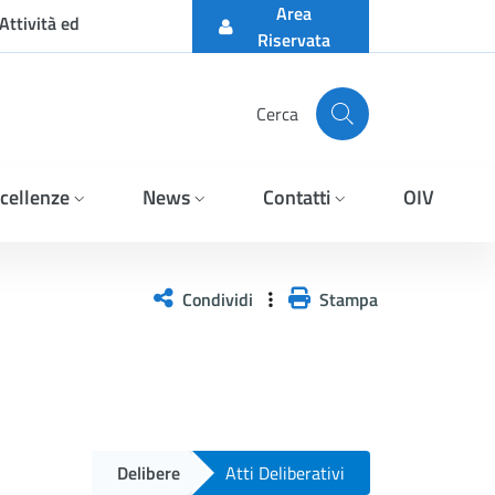
Area
Attività ed
Riservata
Cerca
cellenze
News
Contatti
OIV
Condividi
Stampa
Delibere
Atti Deliberativi