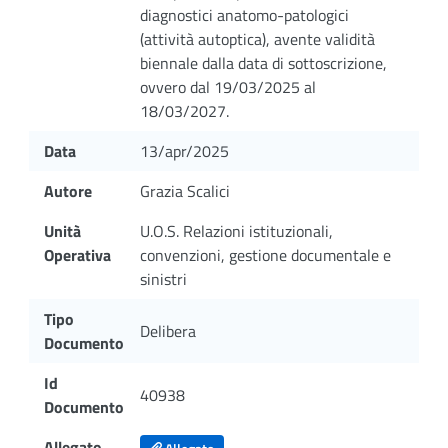
diagnostici anatomo-patologici
(attività autoptica), avente validità
biennale dalla data di sottoscrizione,
ovvero dal 19/03/2025 al
18/03/2027.
Data
13/apr/2025
Autore
Grazia Scalici
Unità
U.O.S. Relazioni istituzionali,
Operativa
convenzioni, gestione documentale e
sinistri
Tipo
Delibera
Documento
Id
40938
Documento
Allegato