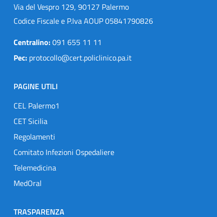
Via del Vespro 129, 90127 Palermo
Codice Fiscale e P.Iva AOUP 05841790826
Centralino:
091 655 11 11
Pec:
protocollo@cert.policlinico.pa.it
PAGINE UTILI
CEL Palermo1
CET Sicilia
Regolamenti
Comitato Infezioni Ospedaliere
Telemedicina
MedOral
TRASPARENZA