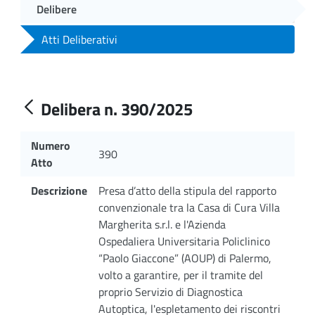
Delibere
Atti Deliberativi
Delibera n. 390/2025
Numero
390
Atto
Descrizione
Presa d’atto della stipula del rapporto
convenzionale tra la Casa di Cura Villa
Margherita s.r.l. e l'Azienda
Ospedaliera Universitaria Policlinico
“Paolo Giaccone” (AOUP) di Palermo,
volto a garantire, per il tramite del
proprio Servizio di Diagnostica
Autoptica, l'espletamento dei riscontri