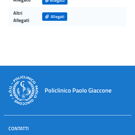
Allegato
Altri
Allegati
Allegati
Policlinico Paolo Giaccone
CONTATTI