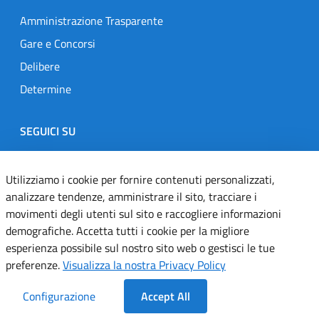
Amministrazione Trasparente
Gare e Concorsi
Delibere
Determine
SEGUICI SU
Designers Italia
Twitter
Instagram
Youtube
Linkedin
Utilizziamo i cookie per fornire contenuti personalizzati,
analizzare tendenze, amministrare il sito, tracciare i
movimenti degli utenti sul sito e raccogliere informazioni
Dichiarazione di accessibilità
demografiche. Accetta tutti i cookie per la migliore
esperienza possibile sul nostro sito web o gestisci le tue
Informativa cookie
preferenze.
Visualizza la nostra Privacy Policy
Informativa privacy
Configurazione
Accept All
Note legali