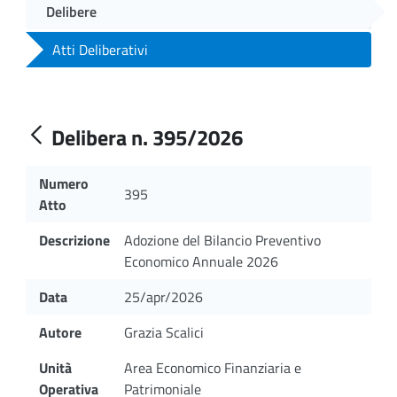
Delibere
Atti Deliberativi
Delibera n. 395/2026
Numero
395
Atto
Descrizione
Adozione del Bilancio Preventivo
Economico Annuale 2026
Data
25/apr/2026
Autore
Grazia Scalici
Unità
Area Economico Finanziaria e
Operativa
Patrimoniale