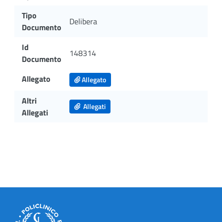
Tipo
Delibera
Documento
Id
148314
Documento
Allegato
Allegato
Altri
Allegati
Allegati