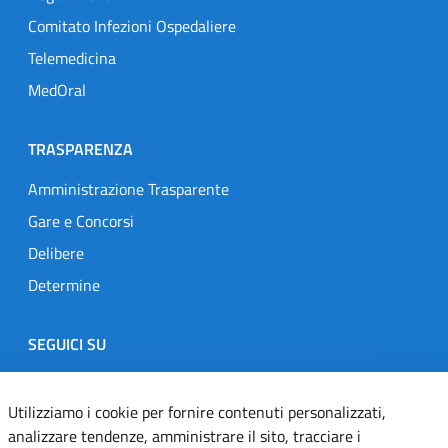
Comitato Infezioni Ospedaliere
Telemedicina
MedOral
TRASPARENZA
Amministrazione Trasparente
Gare e Concorsi
Delibere
Determine
SEGUICI SU
Designers Italia
Twitter
Instagram
Youtube
Linkedin
Utilizziamo i cookie per fornire contenuti personalizzati,
analizzare tendenze, amministrare il sito, tracciare i