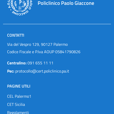
Policlinico Paolo Giaccone
CONTATTI
Via del Vespro 129, 90127 Palermo
Codice Fiscale e P.Iva AOUP 05841790826
Centralino:
091 655 11 11
Pec:
protocollo@cert.policlinico.pa.it
PAGINE UTILI
CEL Palermo1
CET Sicilia
Regolamenti