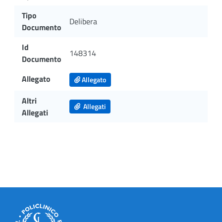
Tipo
Delibera
Documento
Id
148314
Documento
Allegato
Allegato
Altri
Allegati
Allegati