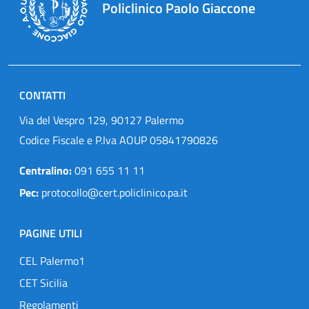
Policlinico Paolo Giaccone
CONTATTI
Via del Vespro 129, 90127 Palermo
Codice Fiscale e P.Iva AOUP 05841790826
Centralino:
091 655 11 11
Pec:
protocollo@cert.policlinico.pa.it
PAGINE UTILI
CEL Palermo1
CET Sicilia
Regolamenti