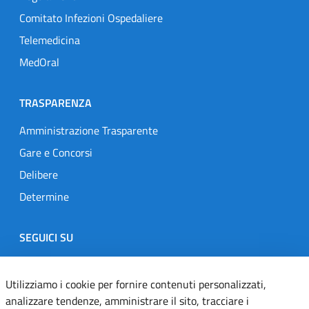
Comitato Infezioni Ospedaliere
Telemedicina
MedOral
TRASPARENZA
Amministrazione Trasparente
Gare e Concorsi
Delibere
Determine
SEGUICI SU
Designers Italia
Twitter
Instagram
Youtube
Linkedin
Utilizziamo i cookie per fornire contenuti personalizzati,
analizzare tendenze, amministrare il sito, tracciare i