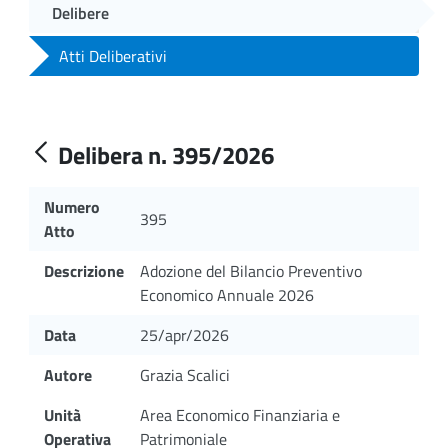
Delibere
Atti Deliberativi
Delibera n. 395/2026
Numero
395
Atto
Descrizione
Adozione del Bilancio Preventivo
Economico Annuale 2026
Data
25/apr/2026
Autore
Grazia Scalici
Unità
Area Economico Finanziaria e
Operativa
Patrimoniale