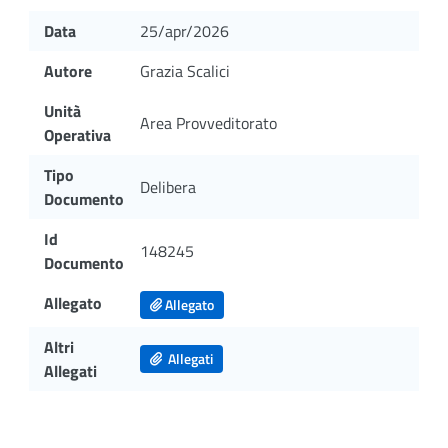
Data
25/apr/2026
Autore
Grazia Scalici
Unità
Area Provveditorato
Operativa
Tipo
Delibera
Documento
Id
148245
Documento
Allegato
Allegato
Altri
Allegati
Allegati