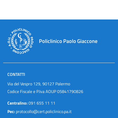
Policlinico Paolo Giaccone
CONTATTI
Via del Vespro 129, 90127 Palermo
Codice Fiscale e P.Iva AOUP 05841790826
Centralino:
091 655 11 11
Pec:
protocollo@cert.policlinico.pa.it