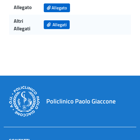
Allegato
Allegato
Altri
Allegati
Allegati
Policlinico Paolo Giaccone