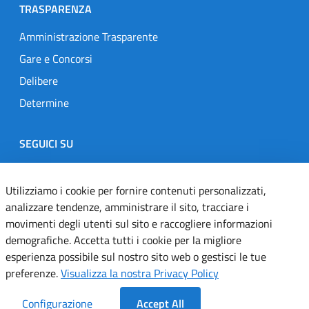
TRASPARENZA
Amministrazione Trasparente
Gare e Concorsi
Delibere
Determine
SEGUICI SU
Designers Italia
Twitter
Instagram
Youtube
Linkedin
Utilizziamo i cookie per fornire contenuti personalizzati,
analizzare tendenze, amministrare il sito, tracciare i
movimenti degli utenti sul sito e raccogliere informazioni
Dichiarazione di accessibilità
demografiche. Accetta tutti i cookie per la migliore
esperienza possibile sul nostro sito web o gestisci le tue
Informativa cookie
preferenze.
Visualizza la nostra Privacy Policy
Informativa privacy
Configurazione
Accept All