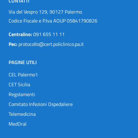
CONTATTI
Via del Vespro 129, 90127 Palermo
Codice Fiscale e P.Iva AOUP 05841790826
Centralino:
091 655 11 11
Pec:
protocollo@cert.policlinico.pa.it
PAGINE UTILI
CEL Palermo1
CET Sicilia
Regolamenti
Comitato Infezioni Ospedaliere
Telemedicina
MedOral