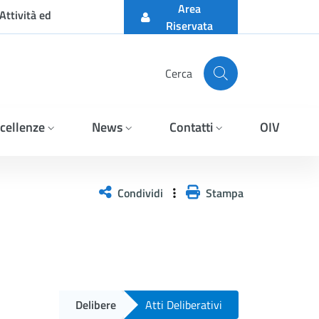
Area
Attività ed
Riservata
Cerca
cellenze
News
Contatti
OIV
Condividi
Stampa
Delibere
Atti Deliberativi