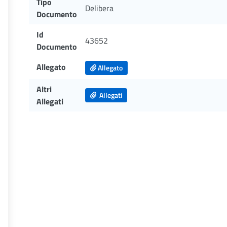
Tipo
Delibera
Documento
Id
43652
Documento
Allegato
Allegato
Altri
Allegati
Allegati