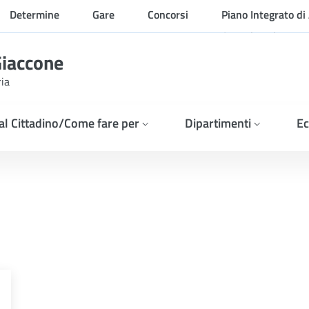
Determine
Gare
Concorsi
Piano Integrato di 
Organizzazione
Giaccone
ria
 al Cittadino/Come fare per
Dipartimenti
Ec