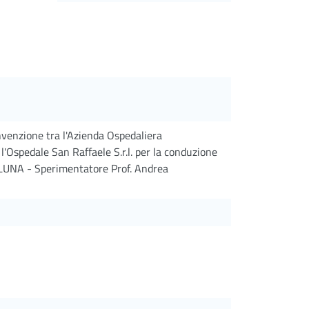
onvenzione tra l'Azienda Ospedaliera
 l'Ospedale San Raffaele S.r.l. per la conduzione
 LUNA - Sperimentatore Prof. Andrea