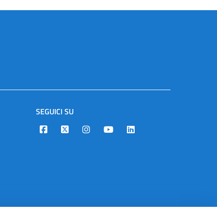
SEGUICI SU
Designers Italia
Twitter
Instagram
Youtube
Linkedin