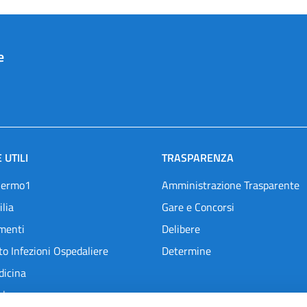
e
 UTILI
TRASPARENZA
lermo1
Amministrazione Trasparente
ilia
Gare e Concorsi
menti
Delibere
o Infezioni Ospedaliere
Determine
dicina
l