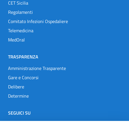
CET Sicilia
Regolamenti
Comitato Infezioni Ospedaliere
Telemedicina
MedOral
TRASPARENZA
Amministrazione Trasparente
Gare e Concorsi
Delibere
Determine
SEGUICI SU
Designers Italia
Twitter
Instagram
Youtube
Linkedin