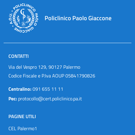
Policlinico Paolo Giaccone
CONTATTI
Via del Vespro 129, 90127 Palermo
Codice Fiscale e P.Iva AOUP 05841790826
Centralino:
091 655 11 11
Pec:
protocollo@cert.policlinico.pa.it
PAGINE UTILI
CEL Palermo1