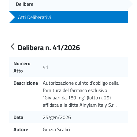
Delibere
Atti Deliberativi
Delibera n. 41/2026
Numero
41
Atto
Descrizione
Autorizzazione quinto d’obbligo della
fornitura del farmaco esclusivo
“Givlaari da 189 mg” (lotto n. 29)
affidata alla ditta Alnylam Italy S.r.l.
Data
25/gen/2026
Autore
Grazia Scalici