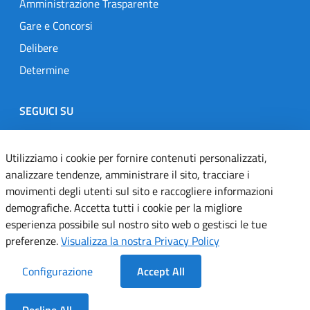
Amministrazione Trasparente
Gare e Concorsi
Delibere
Determine
SEGUICI SU
Designers Italia
Twitter
Instagram
Youtube
Linkedin
Utilizziamo i cookie per fornire contenuti personalizzati,
analizzare tendenze, amministrare il sito, tracciare i
movimenti degli utenti sul sito e raccogliere informazioni
Dichiarazione di accessibilità
demografiche. Accetta tutti i cookie per la migliore
esperienza possibile sul nostro sito web o gestisci le tue
Informativa cookie
preferenze.
Visualizza la nostra Privacy Policy
Informativa privacy
Configurazione
Accept All
Note legali