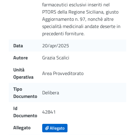
farmaceutici esclusivi inseriti nel
PTORS della Regione Siciliana, giusto
Aggiornamento n. 97, nonchè altre
specialità medicinali andate deserte in
precedenti forniture.
Data
20/apr/2025
Autore
Grazia Scalici
Unità
Area Provveditorato
Operativa
Tipo
Delibera
Documento
Id
42841
Documento
Allegato
Allegato