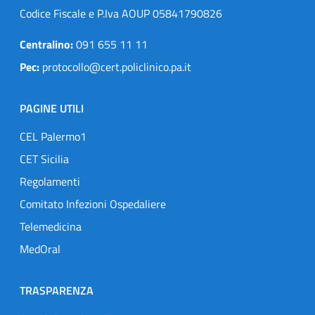
Codice Fiscale e P.Iva AOUP 05841790826
Centralino:
091 655 11 11
Pec:
protocollo@cert.policlinico.pa.it
PAGINE UTILI
CEL Palermo1
CET Sicilia
Regolamenti
Comitato Infezioni Ospedaliere
Telemedicina
MedOral
TRASPARENZA