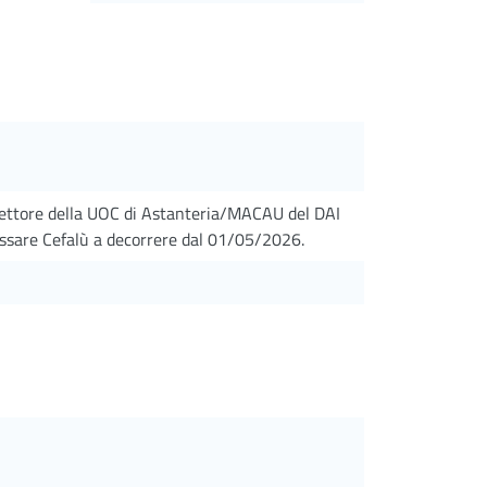
rettore della UOC di Astanteria/MACAU del DAI
ssare Cefalù a decorrere dal 01/05/2026.