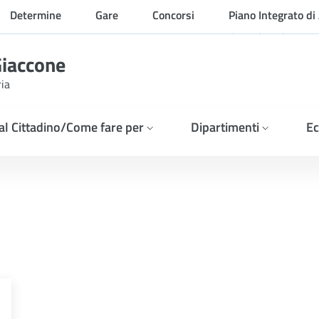
Determine
Gare
Concorsi
Piano Integrato di 
Organizzazione
Giaccone
ria
 al Cittadino/Come fare per
Dipartimenti
Ec