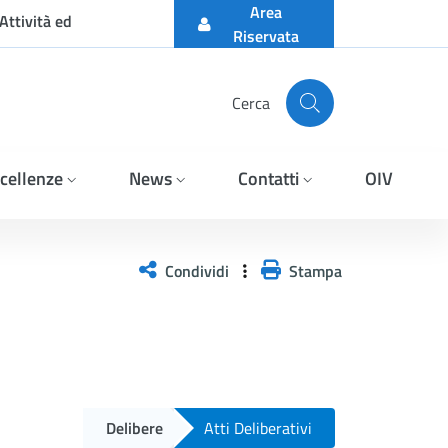
Area
Attività ed
Riservata
Cerca
cellenze
News
Contatti
OIV
Condividi
Stampa
Delibere
Atti Deliberativi