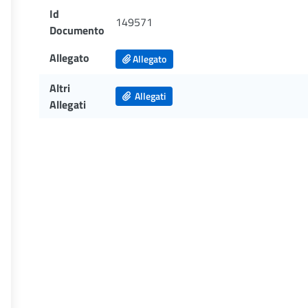
Id
149571
Documento
Allegato
Allegato
Altri
Allegati
Allegati