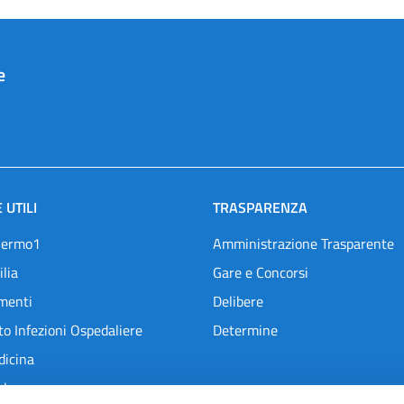
e
 UTILI
TRASPARENZA
lermo1
Amministrazione Trasparente
ilia
Gare e Concorsi
menti
Delibere
o Infezioni Ospedaliere
Determine
dicina
l