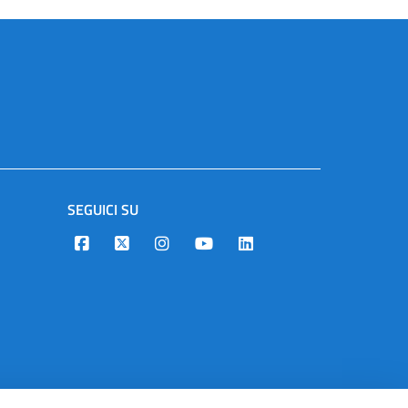
SEGUICI SU
Designers Italia
Twitter
Instagram
Youtube
Linkedin