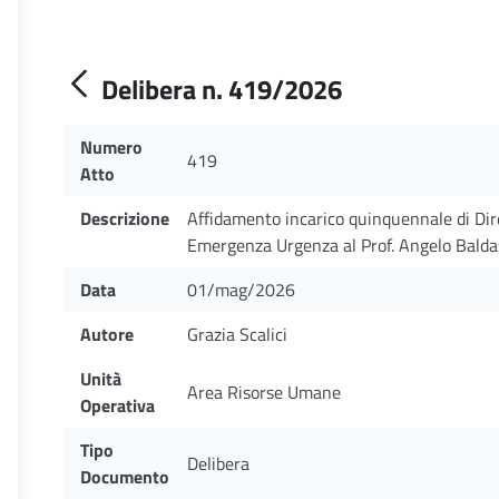
Delibera n. 419/2026
Numero
419
Atto
Descrizione
Affidamento incarico quinquennale di Di
Emergenza Urgenza al Prof. Angelo Balda
Data
01/mag/2026
Autore
Grazia Scalici
Unità
Area Risorse Umane
Operativa
Tipo
Delibera
Documento