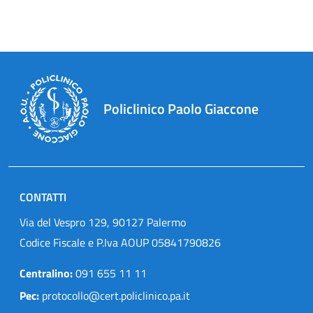
Policlinico Paolo Giaccone
CONTATTI
Via del Vespro 129, 90127 Palermo
Codice Fiscale e P.Iva AOUP 05841790826
Centralino:
091 655 11 11
Pec:
protocollo@cert.policlinico.pa.it