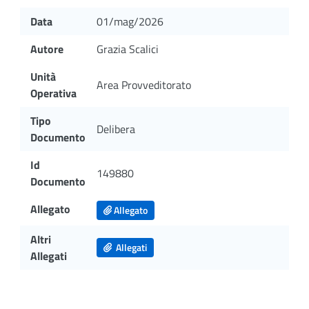
Data
01/mag/2026
Autore
Grazia Scalici
Unità
Area Provveditorato
Operativa
Tipo
Delibera
Documento
Id
149880
Documento
Allegato
Allegato
Altri
Allegati
Allegati