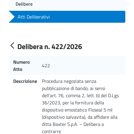
Delibere
Atti Deliberativi
Delibera n. 422/2026
Numero
422
Atto
Descrizione
Procedura negoziata senza
pubblicazione di bando, ai sensi
dell'art. 76, comma 2, lett. b) del D.Lgs
36/2023, per la fornitura della
dispositivo emostatico Floseal 5 ml
(dispositivo salvavita), da affidare alla
ditta Baxter S.p.A. – Delibera a
contrarre