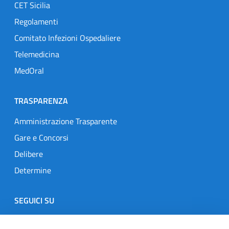
CET Sicilia
Regolamenti
Comitato Infezioni Ospedaliere
Telemedicina
MedOral
TRASPARENZA
Amministrazione Trasparente
Gare e Concorsi
Delibere
Determine
SEGUICI SU
Designers Italia
Twitter
Instagram
Youtube
Linkedin