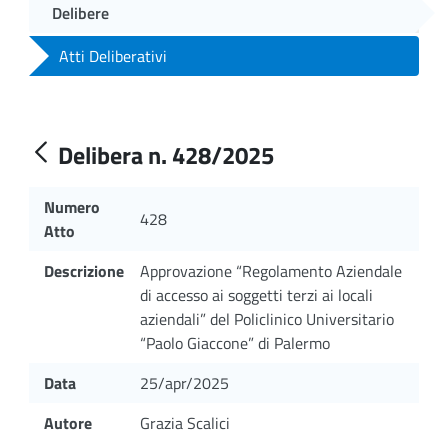
Delibere
Atti Deliberativi
Delibera n. 428/2025
Numero
428
Atto
Descrizione
Approvazione “Regolamento Aziendale
di accesso ai soggetti terzi ai locali
aziendali” del Policlinico Universitario
“Paolo Giaccone” di Palermo
Data
25/apr/2025
Autore
Grazia Scalici