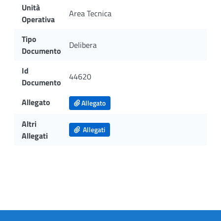
Unità
Area Tecnica
Operativa
Tipo
Delibera
Documento
Id
44620
Documento
Allegato
Allegato
Altri
Allegati
Allegati