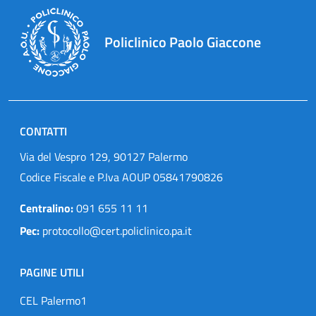
Policlinico Paolo Giaccone
CONTATTI
Via del Vespro 129, 90127 Palermo
Codice Fiscale e P.Iva AOUP 05841790826
Centralino:
091 655 11 11
Pec:
protocollo@cert.policlinico.pa.it
PAGINE UTILI
CEL Palermo1