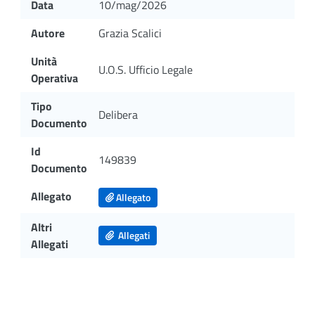
Data
10/mag/2026
Autore
Grazia Scalici
Unità
U.O.S. Ufficio Legale
Operativa
Tipo
Delibera
Documento
Id
149839
Documento
Allegato
Allegato
Altri
Allegati
Allegati