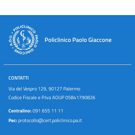
Policlinico Paolo Giaccone
CONTATTI
Via del Vespro 129, 90127 Palermo
Codice Fiscale e P.Iva AOUP 05841790826
Centralino:
091 655 11 11
Pec:
protocollo@cert.policlinico.pa.it