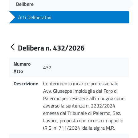
Delibere
Atti Deliberativi
Delibera n. 432/2026
Numero
432
Atto
Descrizione
Conferimento incarico professionale
Avv. Giuseppe Impiduglia del Foro di
Palermo per resistere all'impugnazione
avverso la sentenza n. 2232/2024
emessa dal Tribunale di Palermo, Sez.
Lavoro, proposta con ricorso in appello
(R.G. n. 711/2024 )dalla sig.ra M.R.