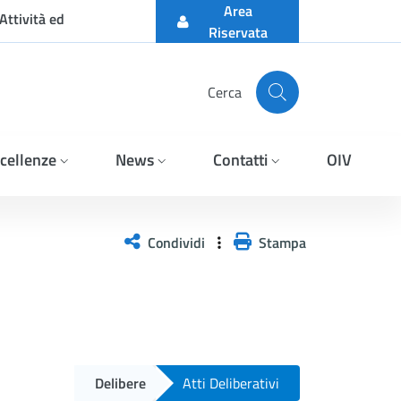
Area
Attività ed
Riservata
Cerca
cellenze
News
Contatti
OIV
Condividi
Stampa
Delibere
Atti Deliberativi