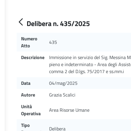
Delibera n. 435/2025
Numero
435
Atto
Descrizione
Immissione in servizio del Sig. Messina M
pieno e indeterminato - Area degli Assiste
comma 2 del D.lgs. 75/2017 e ss.mm.i
Data
04/mag/2025
Autore
Grazia Scalici
Unità
Area Risorse Umane
Operativa
Tipo
Delibera