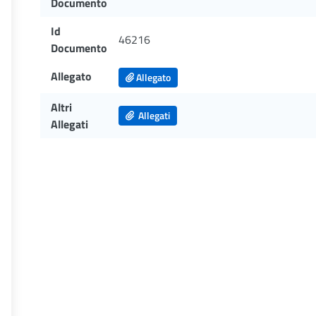
Documento
Id
46216
Documento
Allegato
Allegato
Altri
Allegati
Allegati