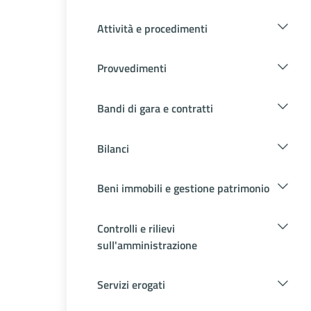
Attività e procedimenti
Provvedimenti
Bandi di gara e contratti
Bilanci
Beni immobili e gestione patrimonio
Controlli e rilievi
sull'amministrazione
Servizi erogati