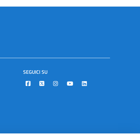
SEGUICI SU
Designers Italia
Twitter
Instagram
Youtube
Linkedin