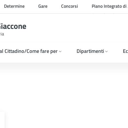
Determine
Gare
Concorsi
Piano Integrato di 
Organizzazione
Giaccone
ria
 al Cittadino/Come fare per
Dipartimenti
Ec