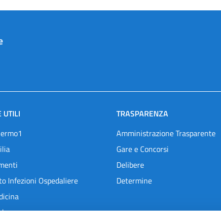
e
 UTILI
TRASPARENZA
lermo1
Amministrazione Trasparente
ilia
Gare e Concorsi
menti
Delibere
o Infezioni Ospedaliere
Determine
dicina
l