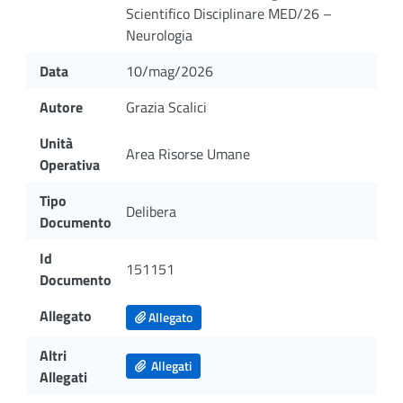
Scientifico Disciplinare MED/26 –
Neurologia
Data
10/mag/2026
Autore
Grazia Scalici
Unità
Area Risorse Umane
Operativa
Tipo
Delibera
Documento
Id
151151
Documento
Allegato
Allegato
Altri
Allegati
Allegati