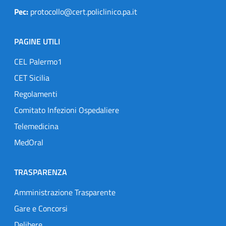
Pec:
protocollo@cert.policlinico.pa.it
PAGINE UTILI
CEL Palermo1
CET Sicilia
Regolamenti
Comitato Infezioni Ospedaliere
Telemedicina
MedOral
TRASPARENZA
Amministrazione Trasparente
Gare e Concorsi
Delibere