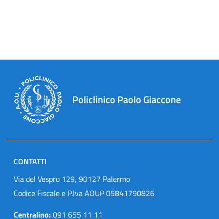
Policlinico Paolo Giaccone
CONTATTI
Via del Vespro 129, 90127 Palermo
Codice Fiscale e P.Iva AOUP 05841790826
Centralino:
091 655 11 11