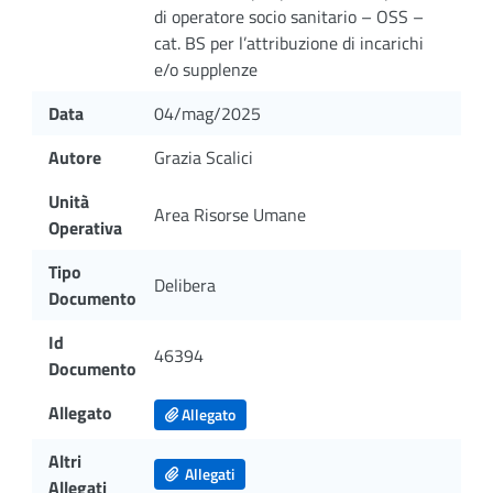
di operatore socio sanitario – OSS –
cat. BS per l’attribuzione di incarichi
e/o supplenze
Data
04/mag/2025
Autore
Grazia Scalici
Unità
Area Risorse Umane
Operativa
Tipo
Delibera
Documento
Id
46394
Documento
Allegato
Allegato
Altri
Allegati
Allegati