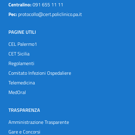
Centralino:
091 655 11 11
Pec:
protocollo@cert.policlinico.pa.it
PAGINE UTILI
CEL Palermo1
CET Sicilia
Regolamenti
Comitato Infezioni Ospedaliere
Telemedicina
MedOral
TRASPARENZA
Amministrazione Trasparente
Gare e Concorsi