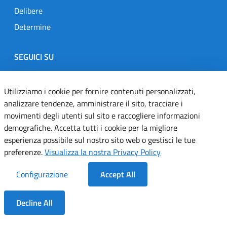
Delibere
Determine
SEGUICI SU
Designers Italia
Twitter
Instagram
Youtube
Linkedin
Utilizziamo i cookie per fornire contenuti personalizzati,
analizzare tendenze, amministrare il sito, tracciare i
movimenti degli utenti sul sito e raccogliere informazioni
Dichiarazione di accessibilità
demografiche. Accetta tutti i cookie per la migliore
esperienza possibile sul nostro sito web o gestisci le tue
Informativa cookie
preferenze.
Visualizza la nostra Privacy Policy
Informativa privacy
Configurazione
Accept All
Note legali
Decline All
Servizi Applicativi
Dentro la Sezione