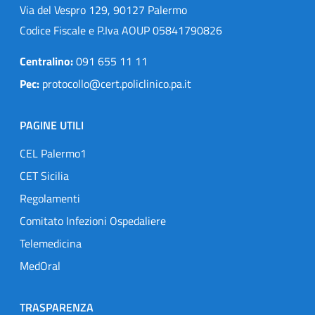
Via del Vespro 129, 90127 Palermo
Codice Fiscale e P.Iva AOUP 05841790826
Centralino:
091 655 11 11
Pec:
protocollo@cert.policlinico.pa.it
PAGINE UTILI
CEL Palermo1
CET Sicilia
Regolamenti
Comitato Infezioni Ospedaliere
Telemedicina
MedOral
TRASPARENZA