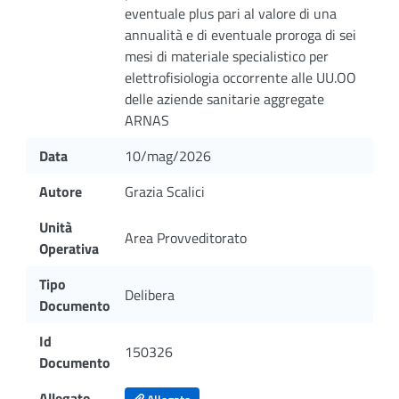
eventuale plus pari al valore di una
annualità e di eventuale proroga di sei
mesi di materiale specialistico per
elettrofisiologia occorrente alle UU.OO
delle aziende sanitarie aggregate
ARNAS
Data
10/mag/2026
Autore
Grazia Scalici
Unità
Area Provveditorato
Operativa
Tipo
Delibera
Documento
Id
150326
Documento
Allegato