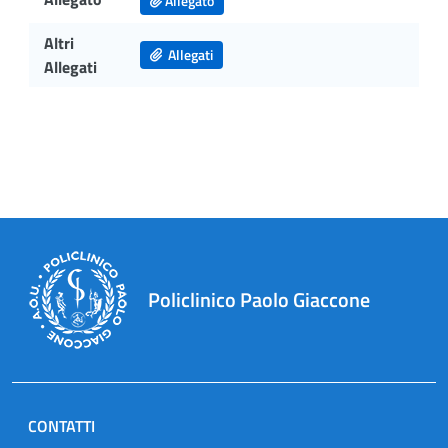
Allegato
Altri
Allegati
Allegati
Policlinico Paolo Giaccone
CONTATTI