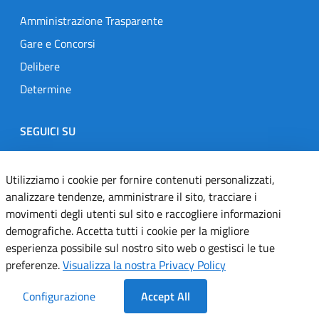
Amministrazione Trasparente
Gare e Concorsi
Delibere
Determine
SEGUICI SU
Designers Italia
Twitter
Instagram
Youtube
Linkedin
Utilizziamo i cookie per fornire contenuti personalizzati,
analizzare tendenze, amministrare il sito, tracciare i
movimenti degli utenti sul sito e raccogliere informazioni
Dichiarazione di accessibilità
demografiche. Accetta tutti i cookie per la migliore
esperienza possibile sul nostro sito web o gestisci le tue
Informativa cookie
preferenze.
Visualizza la nostra Privacy Policy
Informativa privacy
Configurazione
Accept All
Note legali