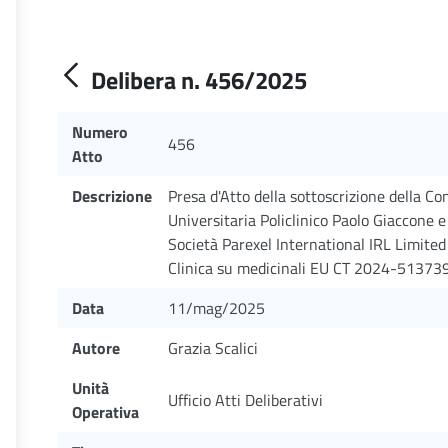
Delibera n. 456/2025
Numero
456
Atto
Descrizione
Presa d'Atto della sottoscrizione della C
Universitaria Policlinico Paolo Giaccone e
Società Parexel International IRL Limite
Clinica su medicinali EU CT 2024-513739
Data
11/mag/2025
Autore
Grazia Scalici
Unità
Ufficio Atti Deliberativi
Operativa