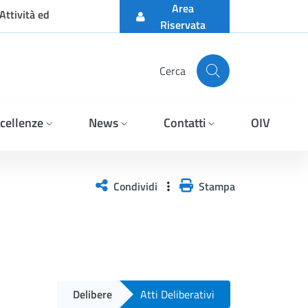
Area
Attività ed
Riservata
Cerca
cellenze
News
Contatti
OIV
Condividi
Stampa
Delibere
Atti Deliberativi