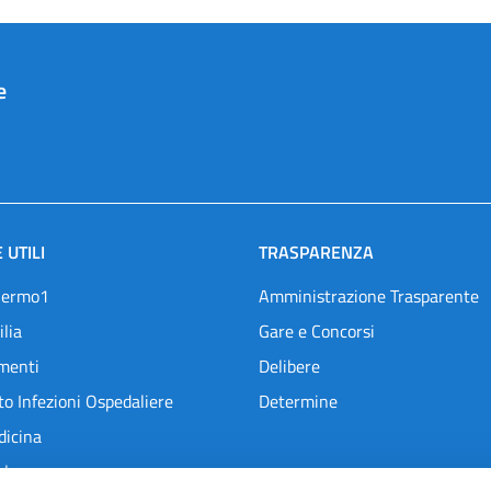
e
 UTILI
TRASPARENZA
lermo1
Amministrazione Trasparente
ilia
Gare e Concorsi
menti
Delibere
o Infezioni Ospedaliere
Determine
dicina
l