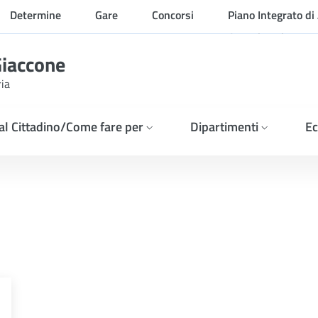
Determine
Gare
Concorsi
Piano Integrato di 
Organizzazione
Giaccone
ria
 al Cittadino/Come fare per
Dipartimenti
Ec