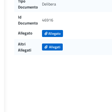
Tipo
Delibera
Documento
Id
46916
Documento
Allegato
Allegato
Altri
Allegati
Allegati