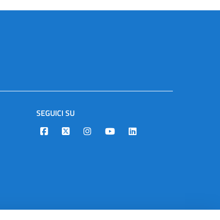
SEGUICI SU
Designers Italia
Twitter
Instagram
Youtube
Linkedin