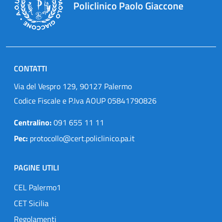
Policlinico Paolo Giaccone
CONTATTI
Via del Vespro 129, 90127 Palermo
Codice Fiscale e P.Iva AOUP 05841790826
Centralino:
091 655 11 11
Pec:
protocollo@cert.policlinico.pa.it
PAGINE UTILI
CEL Palermo1
CET Sicilia
Regolamenti