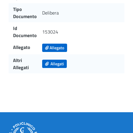
Tipo
Delibera
Documento
Id
153024
Documento
Allegato
Allegato
Altri
Allegati
Allegati