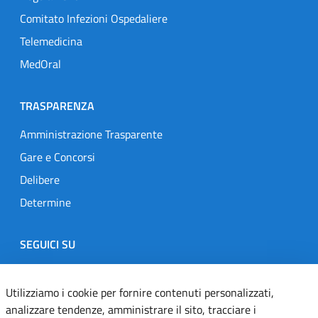
Comitato Infezioni Ospedaliere
Telemedicina
MedOral
TRASPARENZA
Amministrazione Trasparente
Gare e Concorsi
Delibere
Determine
SEGUICI SU
Designers Italia
Twitter
Instagram
Youtube
Linkedin
Utilizziamo i cookie per fornire contenuti personalizzati,
analizzare tendenze, amministrare il sito, tracciare i