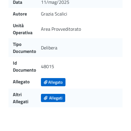
Data
11/mag/2025
Autore
Grazia Scalici
Unità
Area Provveditorato
Operativa
Tipo
Delibera
Documento
Id
48015
Documento
Allegato
Allegato
Altri
Allegati
Allegati