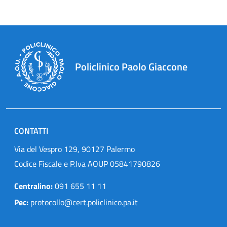
Policlinico Paolo Giaccone
CONTATTI
Via del Vespro 129, 90127 Palermo
Codice Fiscale e P.Iva AOUP 05841790826
Centralino:
091 655 11 11
Pec:
protocollo@cert.policlinico.pa.it