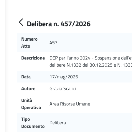
Delibera n. 457/2026
Numero
457
Atto
Descrizione
DEP per l'anno 2024 - Sospensione dell’ef
delibere N.1332 del 30.12.2025 e N. 133
Data
17/mag/2026
Autore
Grazia Scalici
Unità
Area Risorse Umane
Operativa
Tipo
Delibera
Documento