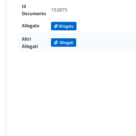
Id
152875
Documento
Allegato
Allegato
Altri
Allegati
Allegati