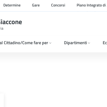
Determine
Gare
Concorsi
Piano Integrato di 
Organizzazione
Giaccone
ria
 al Cittadino/Come fare per
Dipartimenti
Ec