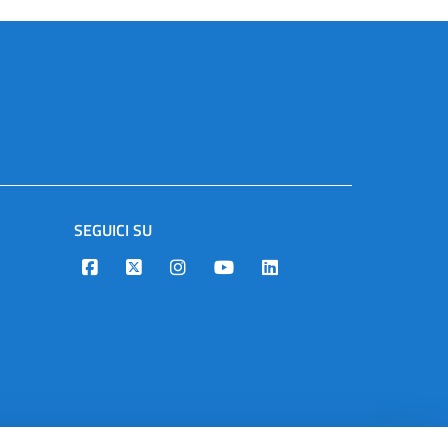
SEGUICI SU
Designers Italia
Twitter
Instagram
Youtube
Linkedin