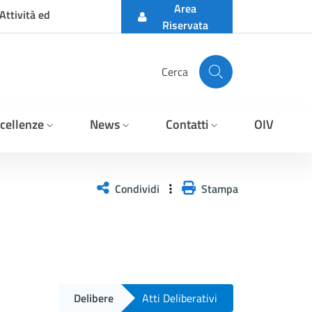
Area
Attività ed
Riservata
Cerca
cellenze
News
Contatti
OIV
Condividi
Stampa
Delibere
Atti Deliberativi