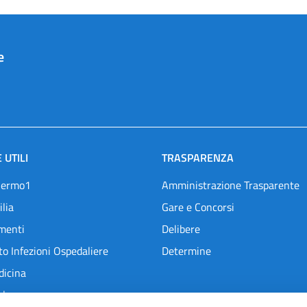
e
 UTILI
TRASPARENZA
lermo1
Amministrazione Trasparente
ilia
Gare e Concorsi
menti
Delibere
o Infezioni Ospedaliere
Determine
dicina
l